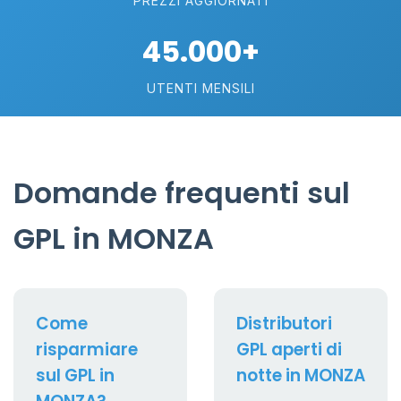
PREZZI AGGIORNATI
45.000+
UTENTI MENSILI
Domande frequenti sul
GPL in MONZA
Come
Distributori
risparmiare
GPL aperti di
sul GPL in
notte in MONZA