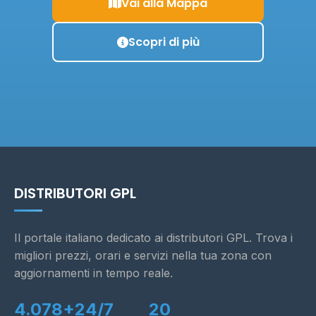
Vai alla Mappa
Scopri di più
DISTRIBUTORI GPL
Il portale italiano dedicato ai distributori GPL. Trova i
migliori prezzi, orari e servizi nella tua zona con
aggiornamenti in tempo reale.
4.078+
24/7
20