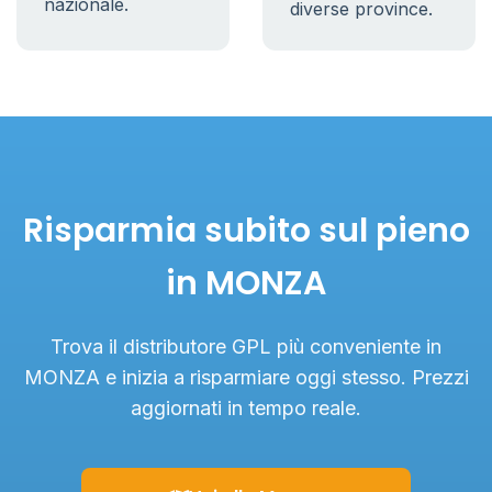
nazionale.
diverse province.
Risparmia subito sul pieno
in MONZA
Trova il distributore GPL più conveniente in
MONZA e inizia a risparmiare oggi stesso. Prezzi
aggiornati in tempo reale.