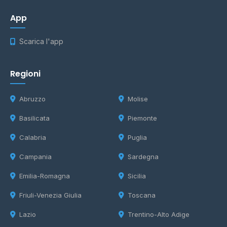
App
Scarica l'app
Regioni
Abruzzo
Molise
Basilicata
Piemonte
Calabria
Puglia
Campania
Sardegna
Emilia-Romagna
Sicilia
Friuli-Venezia Giulia
Toscana
Lazio
Trentino-Alto Adige