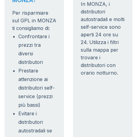
MONZA?
In MONZA, i
distributori
Per risparmiare
autostradali e molti
sul GPL in MONZA
self-service sono
ti consigliamo di:
aperti 24 ore su
Confrontare i
24. Utilizza i filtri
prezzi tra
sulla mappa per
diversi
trovare i
distributori
distributori con
Prestare
orario notturno.
attenzione ai
distributori self-
service (prezzi
più bassi)
Evitare i
distributori
autostradali se