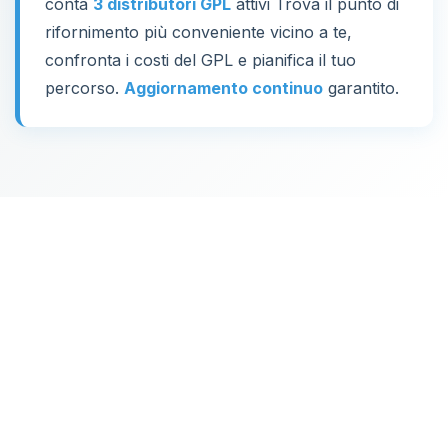
conta
3 distributori GPL
attivi Trova il punto di
rifornimento più conveniente vicino a te,
confronta i costi del GPL e pianifica il tuo
percorso.
Aggiornamento continuo
garantito.