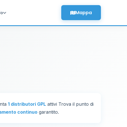
Mappa
fo
onta
1 distributori GPL
attivi Trova il punto di
amento continuo
garantito.