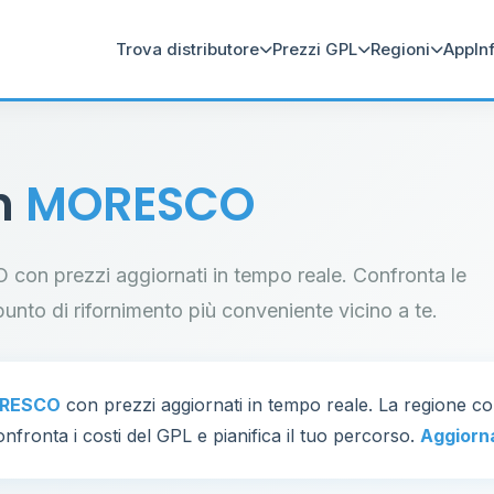
Trova distributore
Prezzi GPL
Regioni
App
In
in
MORESCO
O con prezzi aggiornati in tempo reale. Confronta le
il punto di rifornimento più conveniente vicino a te.
RESCO
con prezzi aggiornati in tempo reale. La regione c
nfronta i costi del GPL e pianifica il tuo percorso.
Aggiorn