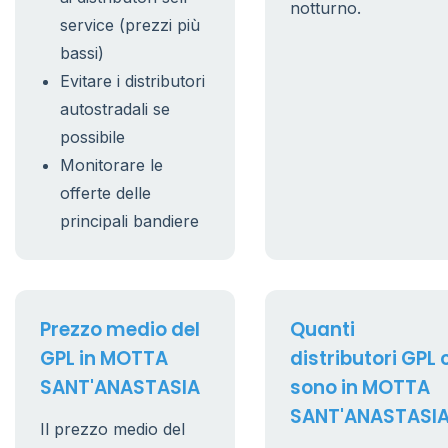
notturno.
service (prezzi più
bassi)
Evitare i distributori
autostradali se
possibile
Monitorare le
offerte delle
principali bandiere
Prezzo medio del
Quanti
GPL in MOTTA
distributori GPL 
SANT'ANASTASIA
sono in MOTTA
SANT'ANASTASI
Il prezzo medio del