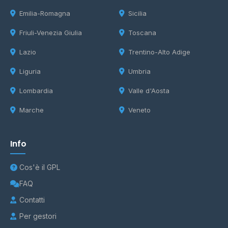
Emilia-Romagna
Sicilia
Friuli-Venezia Giulia
Toscana
Lazio
Trentino-Alto Adige
Liguria
Umbria
Lombardia
Valle d'Aosta
Marche
Veneto
Info
Cos'è il GPL
FAQ
Contatti
Per gestori