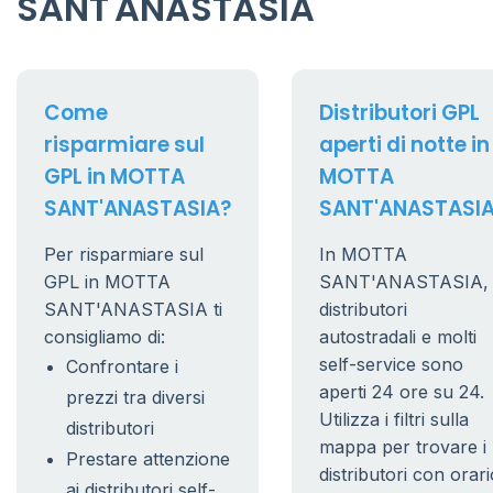
SANT'ANASTASIA
Come
Distributori GPL
risparmiare sul
aperti di notte in
GPL in MOTTA
MOTTA
SANT'ANASTASIA?
SANT'ANASTASI
Per risparmiare sul
In MOTTA
GPL in MOTTA
SANT'ANASTASIA, 
SANT'ANASTASIA ti
distributori
consigliamo di:
autostradali e molti
self-service sono
Confrontare i
aperti 24 ore su 24.
prezzi tra diversi
Utilizza i filtri sulla
distributori
mappa per trovare i
Prestare attenzione
distributori con orari
ai distributori self-