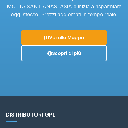
MOTTA SANT'ANASTASIA e inizia a risparmiare
oggi stesso. Prezzi aggiornati in tempo reale.
Vai alla Mappa
Scopri di più
DISTRIBUTORI GPL