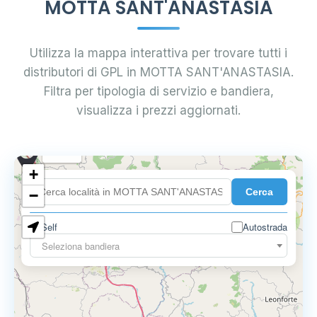
MOTTA SANT'ANASTASIA
Utilizza la mappa interattiva per trovare tutti i
distributori di GPL in MOTTA SANT'ANASTASIA.
Filtra per tipologia di servizio e bandiera,
visualizza i prezzi aggiornati.
0.899 €
+
Cerca
−
0.819 €
2
Self
Autostrada
Seleziona bandiera