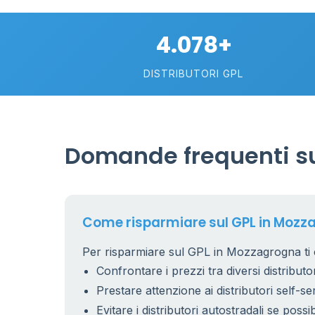
4.078+
DISTRIBUTORI GPL
Domande frequenti su
Come risparmiare sul GPL in Moz
Per risparmiare sul GPL in Mozzagrogna ti 
Confrontare i prezzi tra diversi distributor
Prestare attenzione ai distributori self-se
Evitare i distributori autostradali se possib