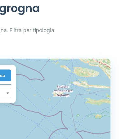
agrogna
na. Filtra per tipologia
rca