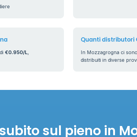
diere
gna
Quanti distributori
di
€0.950/L
,
In Mozzagrogna ci son
distribuiti in diverse pro
subito sul pieno in 