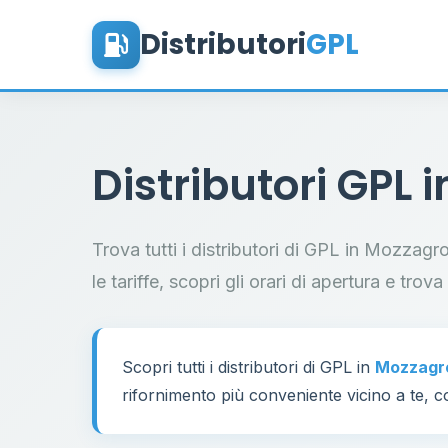
Distributori
GPL
Distributori GPL 
Trova tutti i distributori di GPL in Mozzag
le tariffe, scopri gli orari di apertura e trov
Scopri tutti i distributori di GPL in
Mozzagr
rifornimento più conveniente vicino a te, co