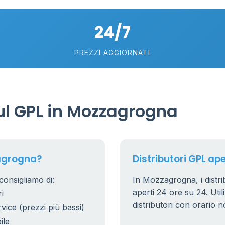
24/7
6
PREZZI AGGIORNATI
l GPL in Mozzagrogna
zagrogna?
Distributori GPL ap
consigliamo di:
In Mozzagrogna, i distri
aperti 24 ore su 24. Utili
i
distributori con orario n
rvice (prezzi più bassi)
ile