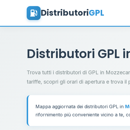
Distributori
GPL
Distributori GPL 
Trova tutti i distributori di GPL in Mozzec
tariffe, scopri gli orari di apertura e trova 
Mappa aggiornata dei distributori GPL in
M
rifornimento più conveniente vicino a te, co