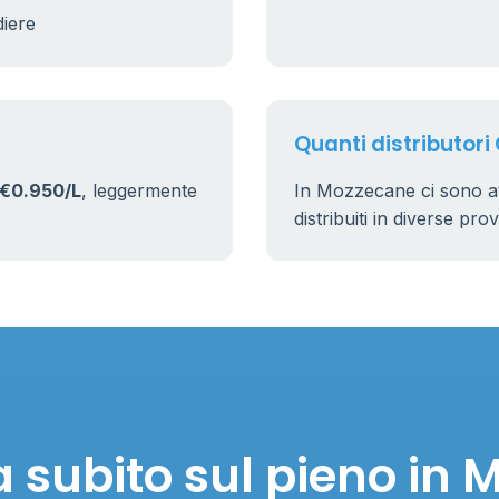
diere
17
161
Quanti distributori
€0.950/L
, leggermente
In Mozzecane ci sono 
distribuiti in diverse pro
 subito sul pieno in