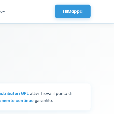
Mappa
fo
distributori GPL
attivi Trova il punto di
amento continuo
garantito.