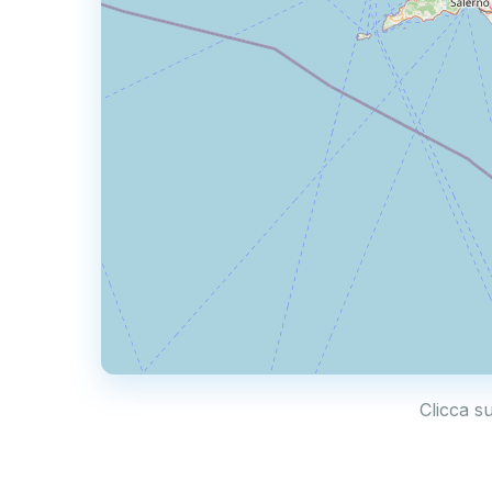
Clicca s