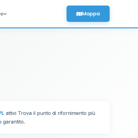
Mappa
fo
PL
attivi Trova il punto di rifornimento più
o
garantito.