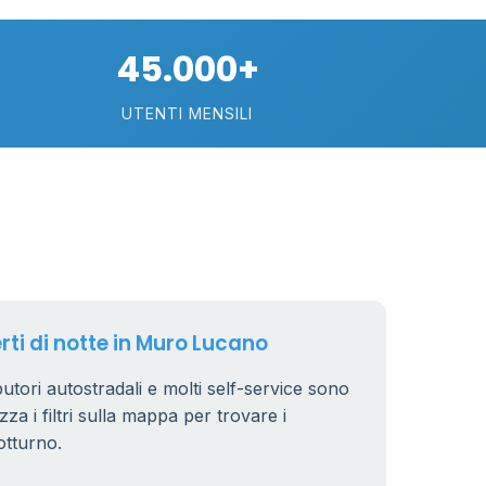
45.000+
UTENTI MENSILI
rti di notte in Muro Lucano
utori autostradali e molti self-service sono
zza i filtri sulla mappa per trovare i
otturno.