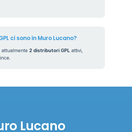
 GPL ci sono in Muro Lucano?
 attualmente
2 distributori GPL
attivi,
vince.
Muro Lucano