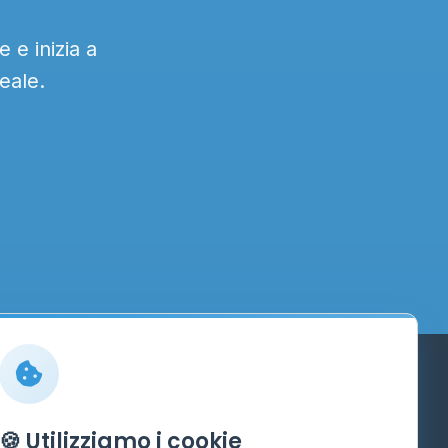
 e inizia a
eale.
Info
🍪 Utilizziamo i cookie