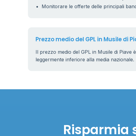
Monitorare le offerte delle principali ban
Prezzo medio del GPL in Musile di P
Il prezzo medio del GPL in Musile di Piave è
leggermente inferiore alla media nazionale.
Risparmia s