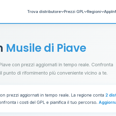
Trova distributore
Prezzi GPL
Regioni
App
In
in
Musile di Piave
di Piave con prezzi aggiornati in tempo reale. Confronta
a il punto di rifornimento più conveniente vicino a te.
on prezzi aggiornati in tempo reale. La regione conta
2 dis
nfronta i costi del GPL e pianifica il tuo percorso.
Aggiorn