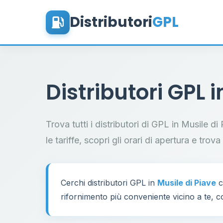
Distributori
GPL
Distributori GPL 
Trova tutti i distributori di GPL in Musile 
le tariffe, scopri gli orari di apertura e trov
Cerchi distributori GPL in
Musile di Piave
c
rifornimento più conveniente vicino a te, co