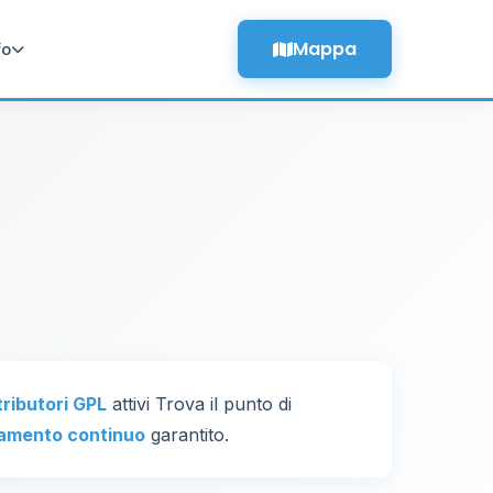
Mappa
fo
tributori GPL
attivi Trova il punto di
amento continuo
garantito.