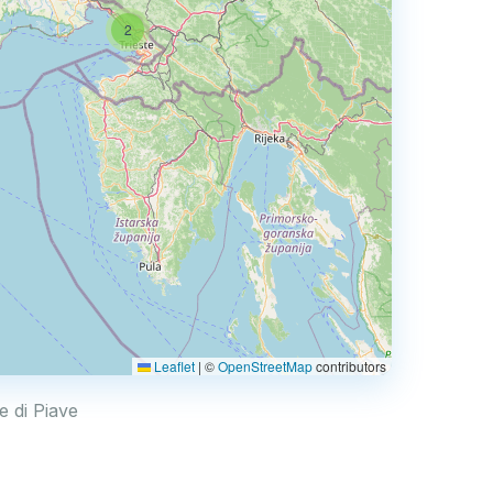
2
Leaflet
|
©
OpenStreetMap
contributors
e di Piave