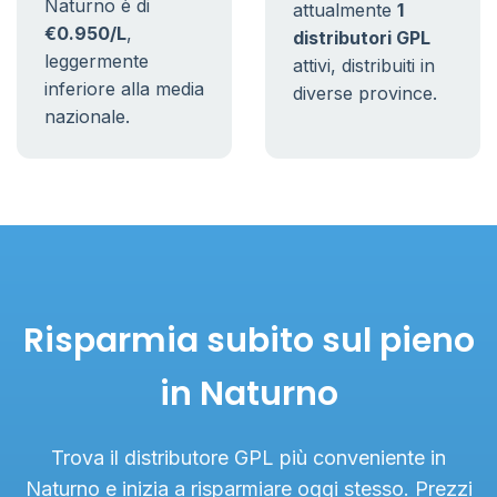
Naturno è di
attualmente
1
€0.950/L
,
distributori GPL
leggermente
attivi, distribuiti in
inferiore alla media
diverse province.
nazionale.
Risparmia subito sul pieno
in Naturno
Trova il distributore GPL più conveniente in
Naturno e inizia a risparmiare oggi stesso. Prezzi