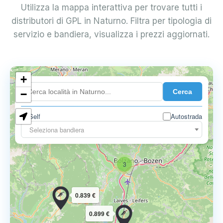
Utilizza la mappa interattiva per trovare tutti i
distributori di GPL in Naturno. Filtra per tipologia di
servizio e bandiera, visualizza i prezzi aggiornati.
+
Cerca
−
3
Self
Autostrada
Seleziona bandiera
3
0.839 €
0.899 €