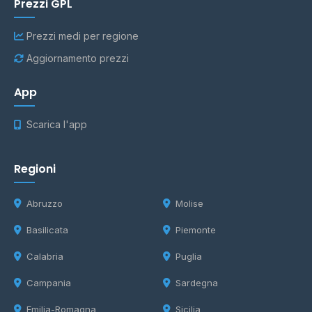
Prezzi GPL
Prezzi medi per regione
Aggiornamento prezzi
App
Scarica l'app
Regioni
Abruzzo
Molise
Basilicata
Piemonte
Calabria
Puglia
Campania
Sardegna
Emilia-Romagna
Sicilia