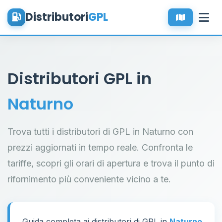
Distributori
GPL
Distributori GPL in
Naturno
Trova tutti i distributori di GPL in Naturno con
prezzi aggiornati in tempo reale. Confronta le
tariffe, scopri gli orari di apertura e trova il punto di
rifornimento più conveniente vicino a te.
Guida completa ai distributori di GPL in
Naturno