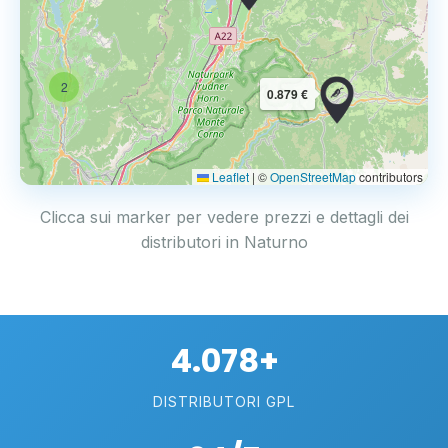
2
0.879 €
Leaflet
|
©
OpenStreetMap
contributors
Clicca sui marker per vedere prezzi e dettagli dei
distributori in Naturno
4.078+
DISTRIBUTORI GPL