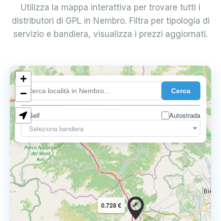
Utilizza la mappa interattiva per trovare tutti i
distributori di GPL in Nembro. Filtra per tipologia di
servizio e bandiera, visualizza i prezzi aggiornati.
+
0.899 €
Cerca
−
Self
Autostrada
Seleziona bandiera
0.728 €