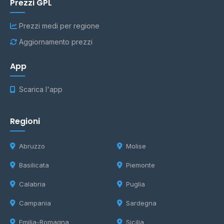
Prezzi GPL
Prezzi medi per regione
Aggiornamento prezzi
App
Scarica l'app
Regioni
Abruzzo
Molise
Basilicata
Piemonte
Calabria
Puglia
Campania
Sardegna
Emilia-Romagna
Sicilia