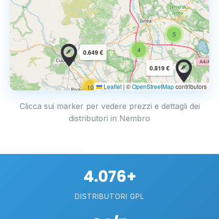
5
4
0.649 €
0.819 €
Leaflet
|
©
OpenStreetMap
contributors
10
Clicca sui marker per vedere prezzi e dettagli dei
distributori in Nembro
4.076+
DISTRIBUTORI GPL