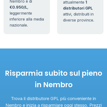
Nembro è di
attualmente
1
€0.950/L
,
distributori GPL
leggermente
attivi, distribuiti in
inferiore alla media
diverse province.
nazionale.
Risparmia subito sul pieno
in Nembro
Trova il distributore GPL più conveniente in
Nembro e inizia a risparmiare oggi stesso. Prezzi