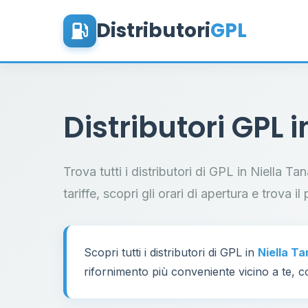
Distributori
GPL
Distributori GPL 
Trova tutti i distributori di GPL in Niella T
tariffe, scopri gli orari di apertura e trova 
Scopri tutti i distributori di GPL in
Niella T
rifornimento più conveniente vicino a te, co