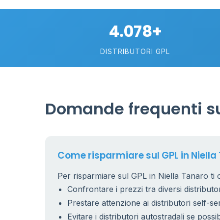
4.078+
DISTRIBUTORI GPL
Domande frequenti sul
Come risparmiare sul GPL in Niella
Per risparmiare sul GPL in Niella Tanaro ti 
Confrontare i prezzi tra diversi distributor
Prestare attenzione ai distributori self-se
Evitare i distributori autostradali se possib