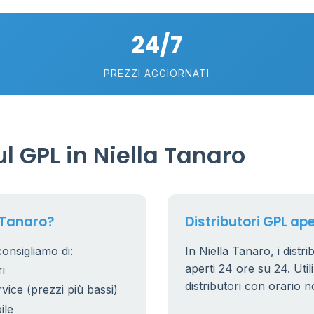
24/7
PREZZI AGGIORNATI
 GPL in Niella Tanaro
 Tanaro?
Distributori GPL ape
consigliamo di:
In Niella Tanaro, i distr
aperti 24 ore su 24. Utili
i
distributori con orario n
rvice (prezzi più bassi)
ile