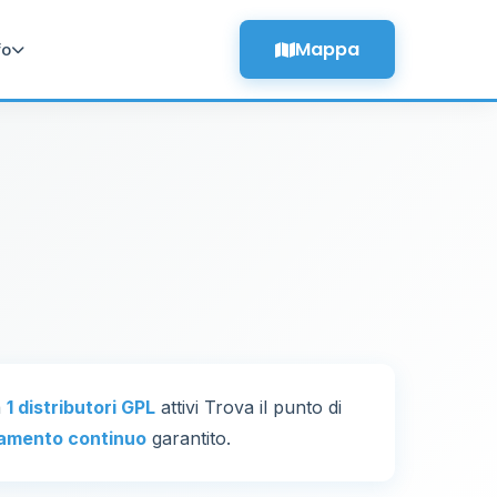
Mappa
fo
a
1 distributori GPL
attivi Trova il punto di
amento continuo
garantito.