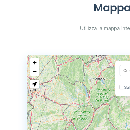
Mappa 
Utilizza la mappa inter
+
−
Sel