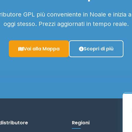
tributore GPL più conveniente in Noale e inizia 
oggi stesso. Prezzi aggiornati in tempo reale.
Vai alla Mappa
Scopri di più
distributore
Regioni