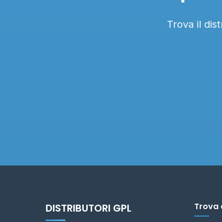
Trova il dis
Trova 
DISTRIBUTORI GPL