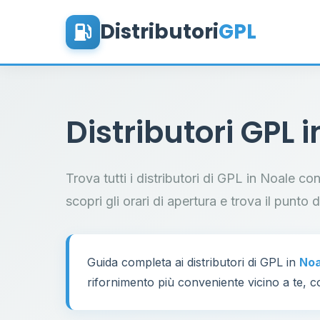
Distributori
GPL
Distributori GPL 
Trova tutti i distributori di GPL in Noale co
scopri gli orari di apertura e trova il punto 
Guida completa ai distributori di GPL in
Noa
rifornimento più conveniente vicino a te, co