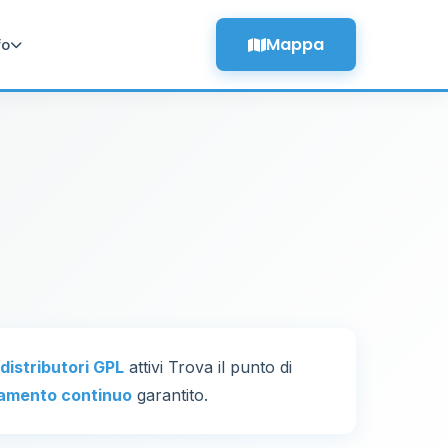
Mappa
fo
 distributori GPL
attivi Trova il punto di
amento continuo
garantito.