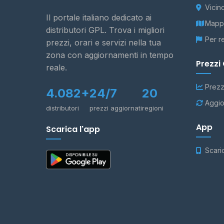
Vicin
Il portale italiano dedicato ai
Mappa
distributori GPL. Trova i migliori
Per r
prezzi, orari e servizi nella tua
zona con aggiornamenti in tempo
Prezzi
reale.
Prezz
4.082+
24/7
20
Aggio
distributori
prezzi aggiornati
regioni
App
Scarica l'app
Scari