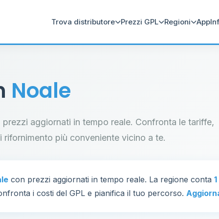
Trova distributore
Prezzi GPL
Regioni
App
In
in
Noale
n prezzi aggiornati in tempo reale. Confronta le tariffe,
di rifornimento più conveniente vicino a te.
le
con prezzi aggiornati in tempo reale. La regione conta
1
nfronta i costi del GPL e pianifica il tuo percorso.
Aggiorn