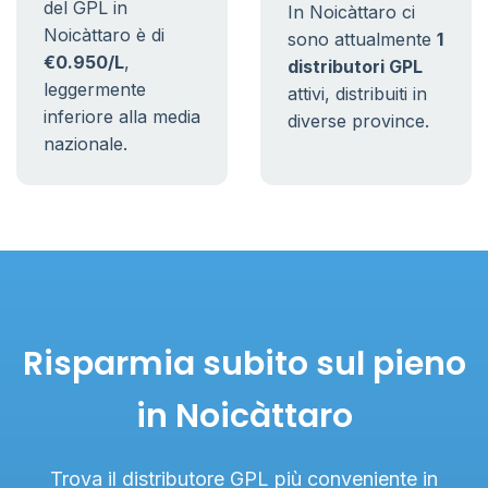
del GPL in
In Noicàttaro ci
Noicàttaro è di
sono attualmente
1
€0.950/L
,
distributori GPL
leggermente
attivi, distribuiti in
inferiore alla media
diverse province.
nazionale.
Risparmia subito sul pieno
in Noicàttaro
Trova il distributore GPL più conveniente in