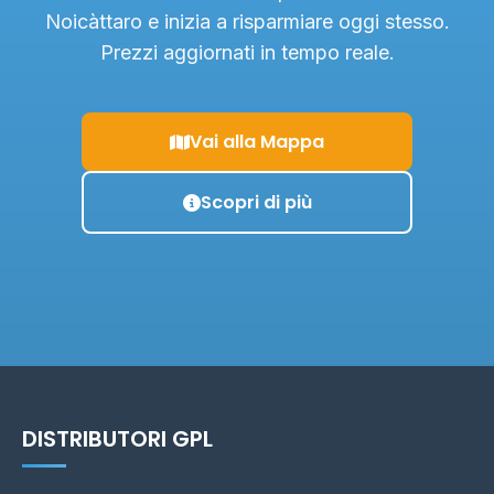
Noicàttaro e inizia a risparmiare oggi stesso.
Prezzi aggiornati in tempo reale.
Vai alla Mappa
Scopri di più
DISTRIBUTORI GPL