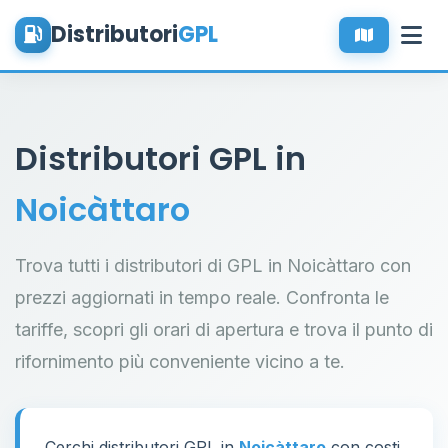
Distributori
GPL
Distributori GPL in
Noicàttaro
Trova tutti i distributori di GPL in Noicàttaro con
prezzi aggiornati in tempo reale. Confronta le
tariffe, scopri gli orari di apertura e trova il punto di
rifornimento più conveniente vicino a te.
Cerchi distributori GPL in
Noicàttaro
con costi