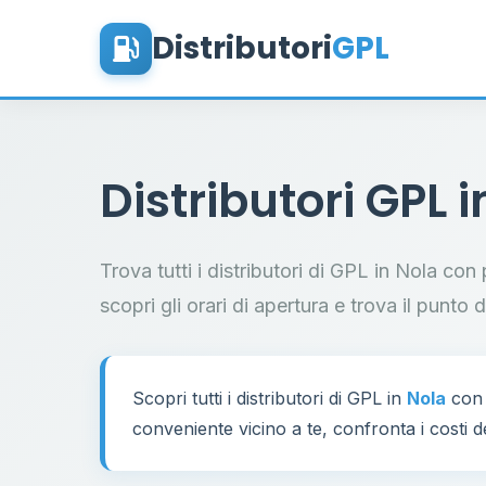
Distributori
GPL
Distributori GPL 
Trova tutti i distributori di GPL in Nola con
scopri gli orari di apertura e trova il punto 
Scopri tutti i distributori di GPL in
Nola
con 
conveniente vicino a te, confronta i costi d
60