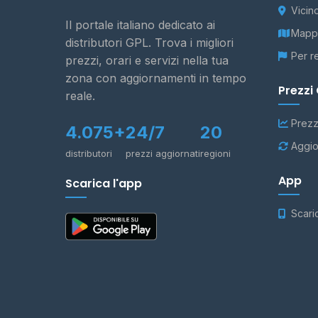
Vicin
Il portale italiano dedicato ai
Mappa
distributori GPL. Trova i migliori
Per r
prezzi, orari e servizi nella tua
zona con aggiornamenti in tempo
Prezzi
reale.
Prezz
4.075+
24/7
20
Aggio
distributori
prezzi aggiornati
regioni
App
Scarica l'app
Scari