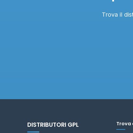
Trova il di
Trova 
DISTRIBUTORI GPL