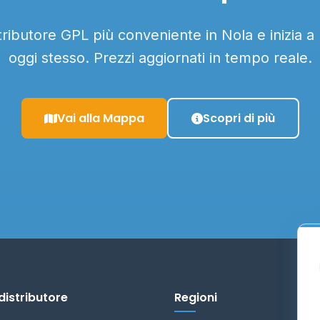
stributore GPL più conveniente in Nola e inizia a
oggi stesso. Prezzi aggiornati in tempo reale.
Vai alla Mappa
Scopri di più
distributore
Regioni