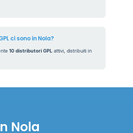
GPL ci sono in Nola?
ente
10 distributori GPL
attivi, distribuiti in
in Nola