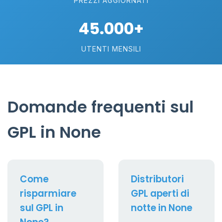
PREZZI AGGIORNATI
45.000+
UTENTI MENSILI
Domande frequenti sul
GPL in None
Come
Distributori
risparmiare
GPL aperti di
sul GPL in
notte in None