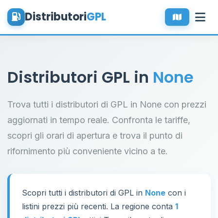
Distributori
GPL
Distributori GPL in
None
Trova tutti i distributori di GPL in None con prezzi
aggiornati in tempo reale. Confronta le tariffe,
scopri gli orari di apertura e trova il punto di
rifornimento più conveniente vicino a te.
Scopri tutti i distributori di GPL in
None
con i
listini prezzi più recenti. La regione conta
1