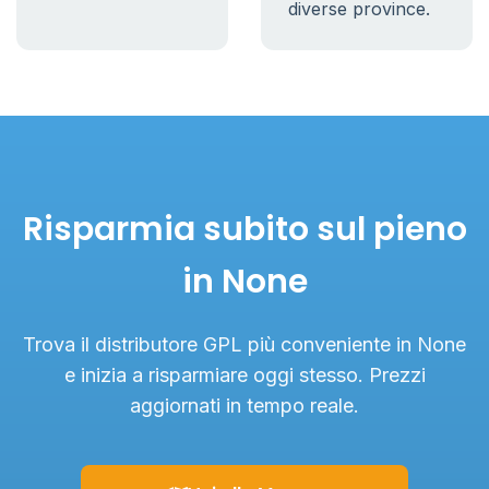
diverse province.
Risparmia subito sul pieno
in None
Trova il distributore GPL più conveniente in None
e inizia a risparmiare oggi stesso. Prezzi
aggiornati in tempo reale.