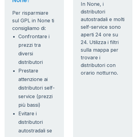
None?
In None, i
distributori
Per risparmiare
autostradali e molti
sul GPL in None ti
self-service sono
consigliamo di:
aperti 24 ore su
Confrontare i
24. Utilizza i filtri
prezzi tra
sulla mappa per
diversi
trovare i
distributori
distributori con
Prestare
orario notturno.
attenzione ai
distributori self-
service (prezzi
più bassi)
Evitare i
distributori
autostradali se