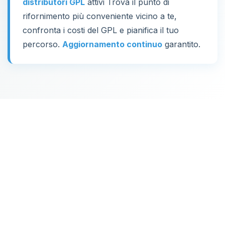
distributori GPL
attivi Trova il punto di
rifornimento più conveniente vicino a te,
confronta i costi del GPL e pianifica il tuo
percorso.
Aggiornamento continuo
garantito.