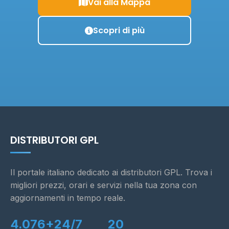
Vai alla Mappa
Scopri di più
DISTRIBUTORI GPL
Il portale italiano dedicato ai distributori GPL. Trova i
migliori prezzi, orari e servizi nella tua zona con
aggiornamenti in tempo reale.
4.076+
24/7
20