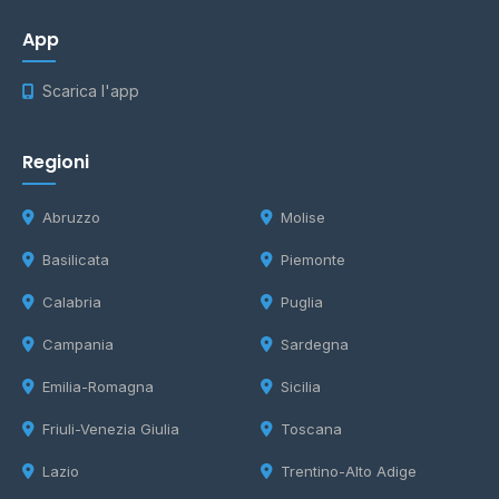
App
Scarica l'app
Regioni
Abruzzo
Molise
Basilicata
Piemonte
Calabria
Puglia
Campania
Sardegna
Emilia-Romagna
Sicilia
Friuli-Venezia Giulia
Toscana
Lazio
Trentino-Alto Adige