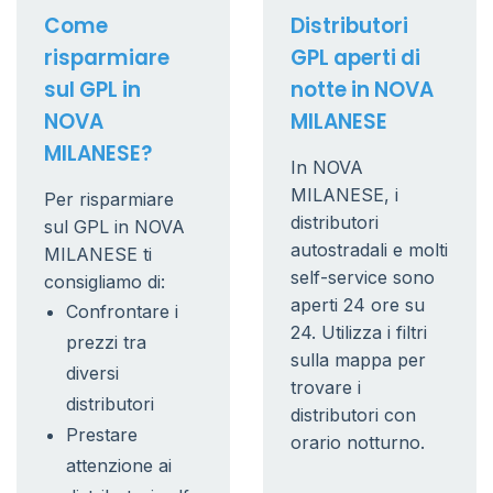
Come
Distributori
risparmiare
GPL aperti di
sul GPL in
notte in NOVA
NOVA
MILANESE
MILANESE?
In NOVA
MILANESE, i
Per risparmiare
distributori
sul GPL in NOVA
autostradali e molti
MILANESE ti
self-service sono
consigliamo di:
aperti 24 ore su
Confrontare i
24. Utilizza i filtri
prezzi tra
sulla mappa per
diversi
trovare i
distributori
distributori con
Prestare
orario notturno.
attenzione ai