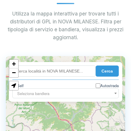
Utilizza la mappa interattiva per trovare tutti i
distributori di GPL in NOVA MILANESE. Filtra per
tipologia di servizio e bandiera, visualizza i prezzi
aggiornati.
+
0.899 €
Cerca
−
Self
Autostrada
Seleziona bandiera