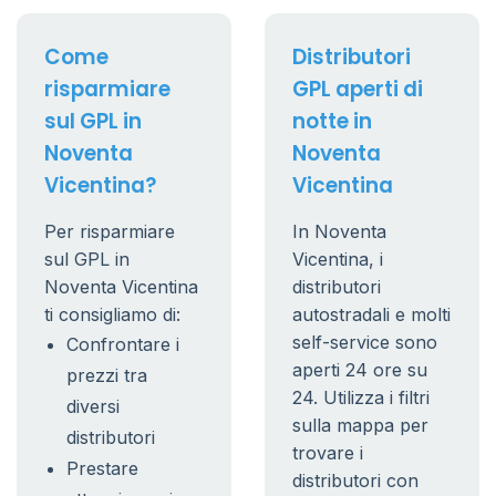
Come
Distributori
risparmiare
GPL aperti di
sul GPL in
notte in
Noventa
Noventa
Vicentina?
Vicentina
Per risparmiare
In Noventa
sul GPL in
Vicentina, i
Noventa Vicentina
distributori
ti consigliamo di:
autostradali e molti
self-service sono
Confrontare i
aperti 24 ore su
prezzi tra
24. Utilizza i filtri
diversi
sulla mappa per
distributori
trovare i
Prestare
distributori con