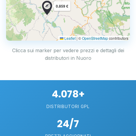
0.859 €
Leaflet
|
©
OpenStreetMap
contributors
Clicca sui marker per vedere prezzi e dettagli dei
distributori in Nuoro
4.078+
DISTRIBUTORI GPL
24/7