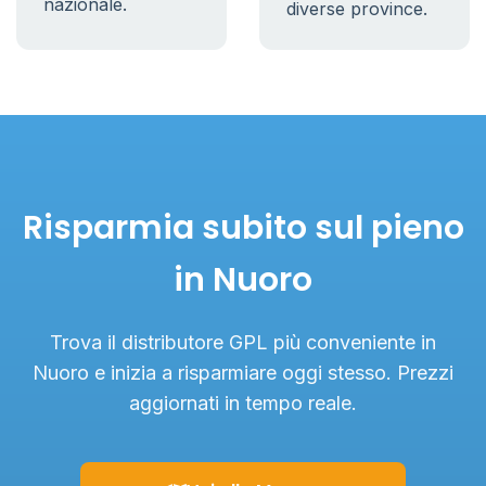
nazionale.
diverse province.
Risparmia subito sul pieno
in Nuoro
Trova il distributore GPL più conveniente in
Nuoro e inizia a risparmiare oggi stesso. Prezzi
aggiornati in tempo reale.