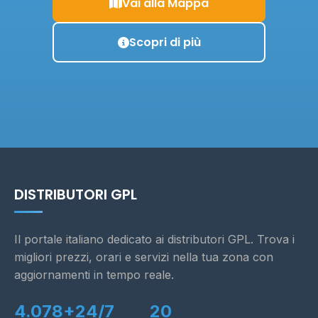
Vai alla Mappa
Scopri di più
DISTRIBUTORI GPL
Il portale italiano dedicato ai distributori GPL. Trova i
migliori prezzi, orari e servizi nella tua zona con
aggiornamenti in tempo reale.
4.078+
24/7
20