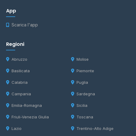
App
Scarica l'app
Regioni
Abruzzo
Molise
Basilicata
Piemonte
Calabria
Puglia
Campania
Sardegna
Emilia-Romagna
Sicilia
Friuli-Venezia Giulia
Toscana
Lazio
Trentino-Alto Adige