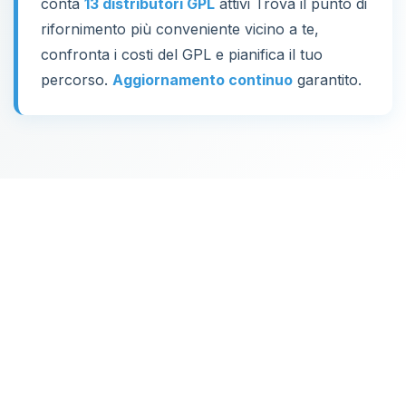
conta
13 distributori GPL
attivi Trova il punto di
rifornimento più conveniente vicino a te,
confronta i costi del GPL e pianifica il tuo
percorso.
Aggiornamento continuo
garantito.