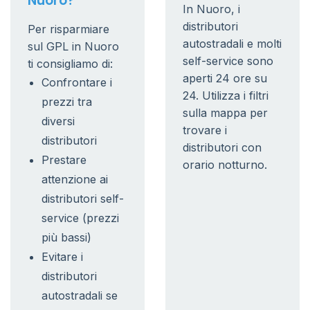
Nuoro?
In Nuoro, i
distributori
Per risparmiare
autostradali e molti
sul GPL in Nuoro
self-service sono
ti consigliamo di:
aperti 24 ore su
Confrontare i
24. Utilizza i filtri
prezzi tra
sulla mappa per
diversi
trovare i
distributori
distributori con
Prestare
orario notturno.
attenzione ai
distributori self-
service (prezzi
più bassi)
Evitare i
distributori
autostradali se