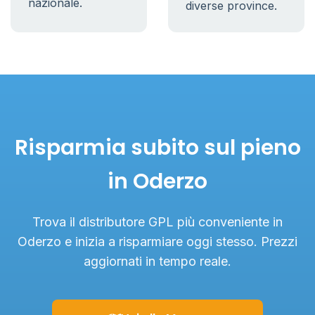
nazionale.
diverse province.
Risparmia subito sul pieno
in Oderzo
Trova il distributore GPL più conveniente in
Oderzo e inizia a risparmiare oggi stesso. Prezzi
aggiornati in tempo reale.