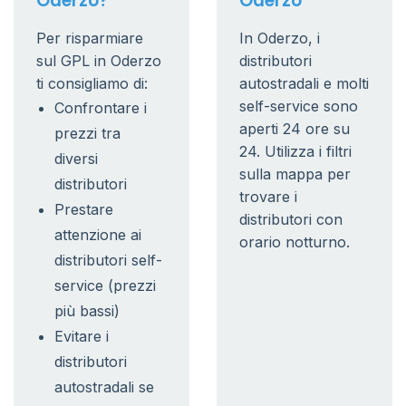
Oderzo?
Oderzo
Per risparmiare
In Oderzo, i
sul GPL in Oderzo
distributori
ti consigliamo di:
autostradali e molti
self-service sono
Confrontare i
aperti 24 ore su
prezzi tra
24. Utilizza i filtri
diversi
sulla mappa per
distributori
trovare i
Prestare
distributori con
attenzione ai
orario notturno.
distributori self-
service (prezzi
più bassi)
Evitare i
distributori
autostradali se