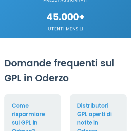
PREZZI AGGIORNATI
45.000+
UTENTI MENSILI
Domande frequenti sul
GPL in Oderzo
Come
Distributori
risparmiare
GPL aperti di
sul GPL in
notte in