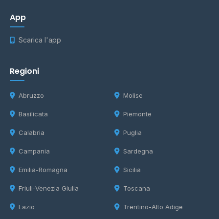
App
Scarica l'app
Regioni
Abruzzo
Molise
Basilicata
Piemonte
Calabria
Puglia
Campania
Sardegna
Emilia-Romagna
Sicilia
Friuli-Venezia Giulia
Toscana
Lazio
Trentino-Alto Adige