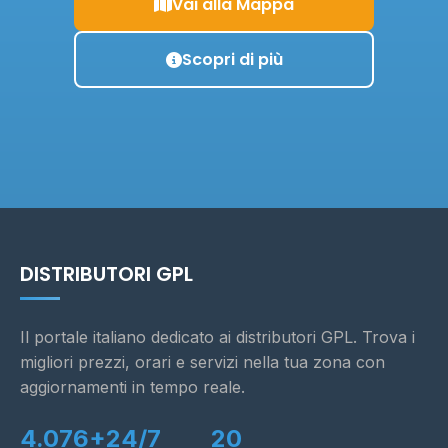
Vai alla Mappa
Scopri di più
DISTRIBUTORI GPL
Il portale italiano dedicato ai distributori GPL. Trova i
migliori prezzi, orari e servizi nella tua zona con
aggiornamenti in tempo reale.
4.076+
24/7
20