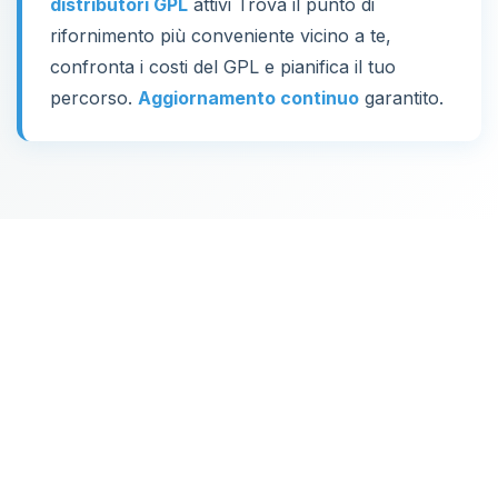
distributori GPL
attivi Trova il punto di
rifornimento più conveniente vicino a te,
confronta i costi del GPL e pianifica il tuo
percorso.
Aggiornamento continuo
garantito.