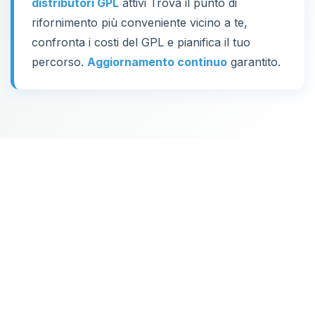
distributori GPL
attivi Trova il punto di
rifornimento più conveniente vicino a te,
confronta i costi del GPL e pianifica il tuo
percorso.
Aggiornamento continuo
garantito.