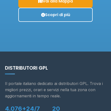
Vai alla Mappa
Scopri di più
DISTRIBUTORI GPL
Il portale italiano dedicato ai distributori GPL. Trova i
migliori prezzi, orari e servizi nella tua zona con
aggiornamenti in tempo reale.
4.076+
24/7
20