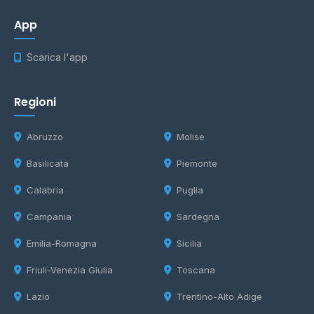
App
Scarica l'app
Regioni
Abruzzo
Molise
Basilicata
Piemonte
Calabria
Puglia
Campania
Sardegna
Emilia-Romagna
Sicilia
Friuli-Venezia Giulia
Toscana
Lazio
Trentino-Alto Adige