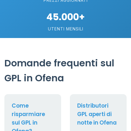
PREZZI AGGIORNATI
45.000+
UTENTI MENSILI
Domande frequenti sul
GPL in Ofena
Come
Distributori
risparmiare
GPL aperti di
sul GPL in
notte in Ofena