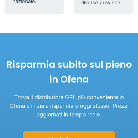
nazionale.
diverse province.
Risparmia subito sul pieno
in Ofena
Trova il distributore GPL più conveniente in
Ofena e inizia a risparmiare oggi stesso. Prezzi
aggiornati in tempo reale.