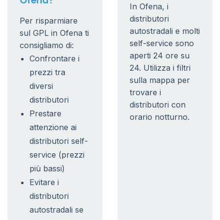
Ofena?
In Ofena, i
distributori
Per risparmiare
autostradali e molti
sul GPL in Ofena ti
self-service sono
consigliamo di:
aperti 24 ore su
Confrontare i
24. Utilizza i filtri
prezzi tra
sulla mappa per
diversi
trovare i
distributori
distributori con
Prestare
orario notturno.
attenzione ai
distributori self-
service (prezzi
più bassi)
Evitare i
distributori
autostradali se