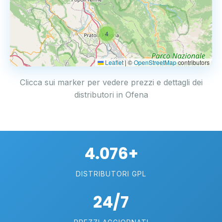
4
Leaflet
|
©
OpenStreetMap
contributors
Clicca sui marker per vedere prezzi e dettagli dei
distributori in Ofena
4.076+
DISTRIBUTORI GPL
24/7