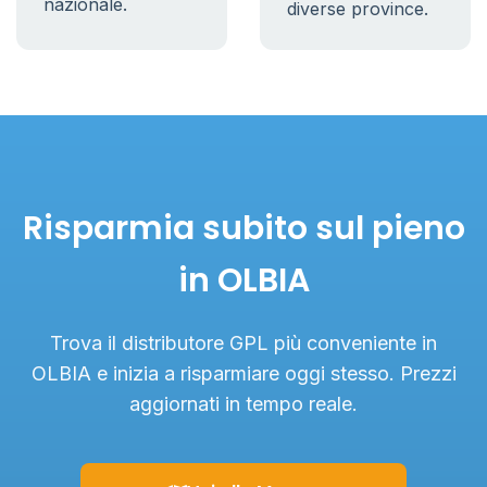
nazionale.
diverse province.
Risparmia subito sul pieno
in OLBIA
Trova il distributore GPL più conveniente in
OLBIA e inizia a risparmiare oggi stesso. Prezzi
aggiornati in tempo reale.