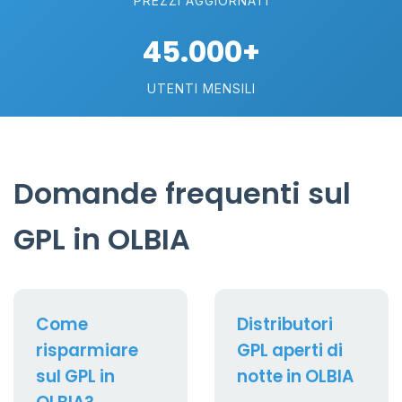
PREZZI AGGIORNATI
45.000+
UTENTI MENSILI
Domande frequenti sul
GPL in OLBIA
Come
Distributori
risparmiare
GPL aperti di
sul GPL in
notte in OLBIA