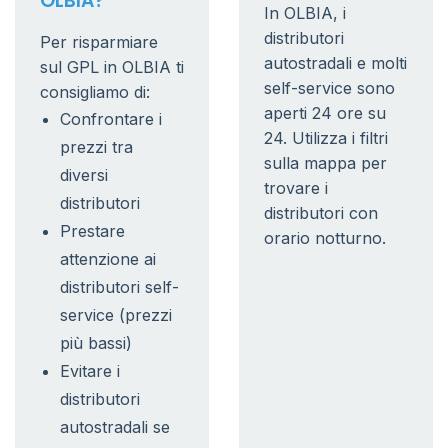
OLBIA?
In OLBIA, i
distributori
Per risparmiare
autostradali e molti
sul GPL in OLBIA ti
self-service sono
consigliamo di:
aperti 24 ore su
Confrontare i
24. Utilizza i filtri
prezzi tra
sulla mappa per
diversi
trovare i
distributori
distributori con
Prestare
orario notturno.
attenzione ai
distributori self-
service (prezzi
più bassi)
Evitare i
distributori
autostradali se