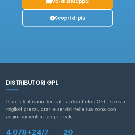
Vai alla Mappa
Scopri di più
DISTRIBUTORI GPL
Il portale italiano dedicato ai distributori GPL. Trova i
migliori prezzi, orari e servizi nella tua zona con
aggiornamenti in tempo reale.
4.078+
24/7
20