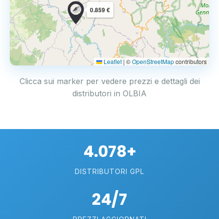
0.859 €
Leaflet
|
©
OpenStreetMap
contributors
Clicca sui marker per vedere prezzi e dettagli dei
distributori in OLBIA
4.078+
DISTRIBUTORI GPL
24/7