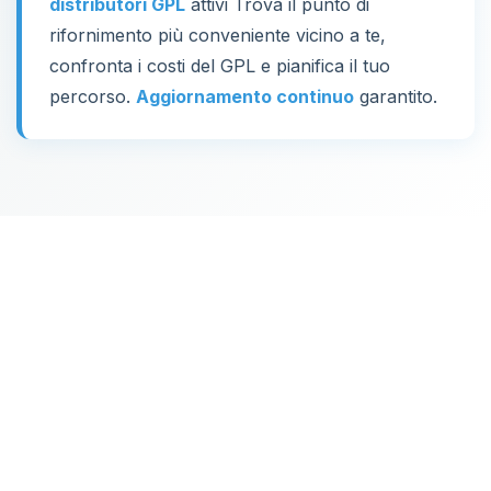
distributori GPL
attivi Trova il punto di
rifornimento più conveniente vicino a te,
confronta i costi del GPL e pianifica il tuo
percorso.
Aggiornamento continuo
garantito.