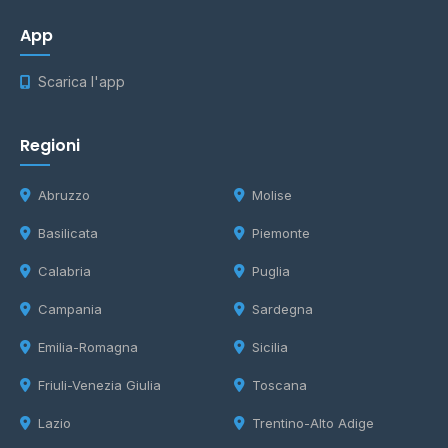
App
Scarica l'app
Regioni
Abruzzo
Molise
Basilicata
Piemonte
Calabria
Puglia
Campania
Sardegna
Emilia-Romagna
Sicilia
Friuli-Venezia Giulia
Toscana
Lazio
Trentino-Alto Adige