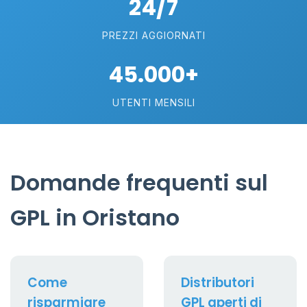
24/7
PREZZI AGGIORNATI
45.000+
UTENTI MENSILI
Domande frequenti sul
GPL in Oristano
Come
Distributori
risparmiare
GPL aperti di