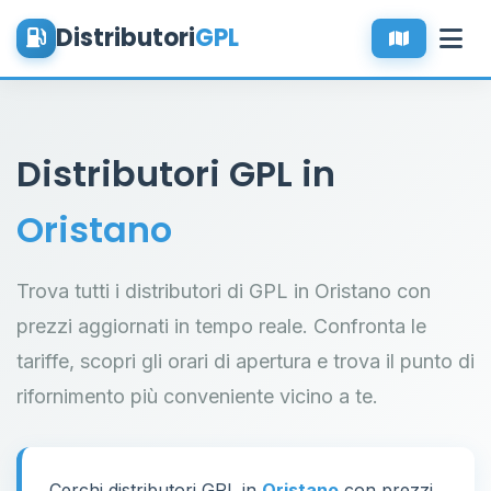
Distributori
GPL
Distributori GPL in
Oristano
Trova tutti i distributori di GPL in Oristano con
prezzi aggiornati in tempo reale. Confronta le
tariffe, scopri gli orari di apertura e trova il punto di
rifornimento più conveniente vicino a te.
Cerchi distributori GPL in
Oristano
con prezzi