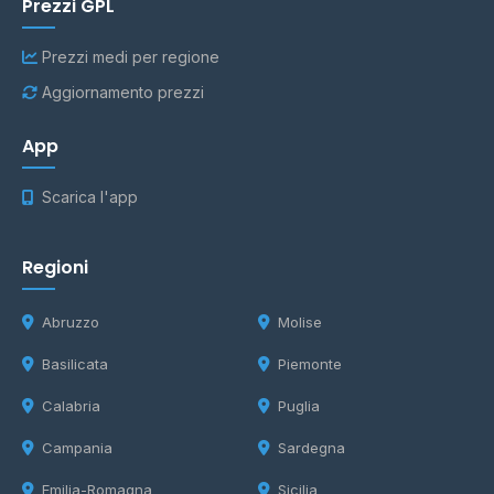
Prezzi GPL
Prezzi medi per regione
Aggiornamento prezzi
App
Scarica l'app
Regioni
Abruzzo
Molise
Basilicata
Piemonte
Calabria
Puglia
Campania
Sardegna
Emilia-Romagna
Sicilia