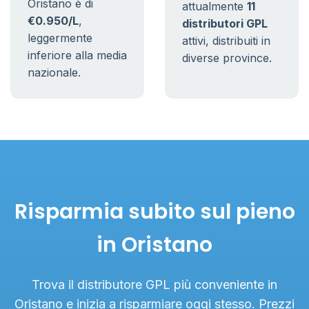
Oristano è di
attualmente
11
€0.950/L
,
distributori GPL
leggermente
attivi, distribuiti in
inferiore alla media
diverse province.
nazionale.
Risparmia subito sul pieno
in Oristano
Trova il distributore GPL più conveniente in
Oristano e inizia a risparmiare oggi stesso. Prezzi