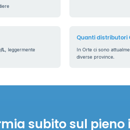
diere
Quanti distributori 
/L
, leggermente
In Orte ci sono attualm
diverse province.
mia subito sul pieno 