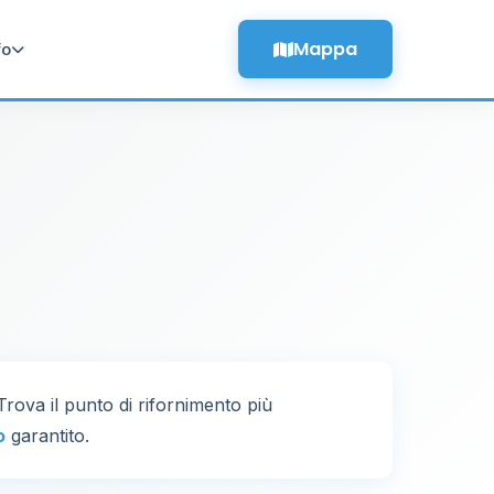
Mappa
fo
 Trova il punto di rifornimento più
o
garantito.