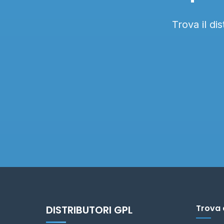
Trova il di
Trova 
DISTRIBUTORI GPL