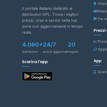
Vicin
Il portale italiano dedicato ai
Mappa
distributori GPL. Trova i migliori
Per r
prezzi, orari e servizi nella tua
zona con aggiornamenti in tempo
Prezzi
reale.
Prezz
4.080+
24/7
20
Aggio
distributori
prezzi aggiornati
regioni
App
Scarica l'app
Scari