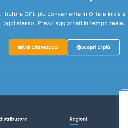
stributore GPL più conveniente in Orte e inizia a
oggi stesso. Prezzi aggiornati in tempo reale.
Vai alla Mappa
Scopri di più
distributore
Regioni