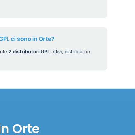
15
GPL ci sono in Orte?
ente
2 distributori GPL
attivi, distribuiti in
in Orte