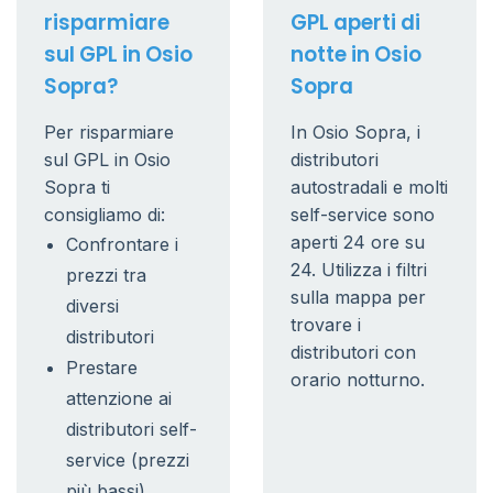
risparmiare
GPL aperti di
sul GPL in Osio
notte in Osio
Sopra?
Sopra
Per risparmiare
In Osio Sopra, i
sul GPL in Osio
distributori
Sopra ti
autostradali e molti
consigliamo di:
self-service sono
aperti 24 ore su
Confrontare i
24. Utilizza i filtri
prezzi tra
sulla mappa per
diversi
trovare i
distributori
distributori con
Prestare
orario notturno.
attenzione ai
distributori self-
service (prezzi
più bassi)