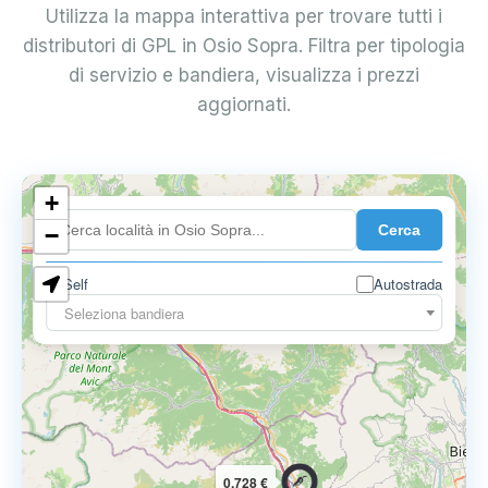
Utilizza la mappa interattiva per trovare tutti i
distributori di GPL in Osio Sopra. Filtra per tipologia
di servizio e bandiera, visualizza i prezzi
aggiornati.
+
0.899 €
Cerca
−
Self
Autostrada
Seleziona bandiera
0.728 €