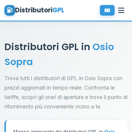
Distributori
GPL
Distributori GPL in
Osio
Sopra
Trova tutti i distributori di GPL in Osio Sopra con
prezzi aggiornati in tempo reale. Confronta le
tariffe, scopri gli orari di apertura e trova il punto di
rifornimento più conveniente vicino a te.
Mappa aggiornata dei distributori GPL in
Osio