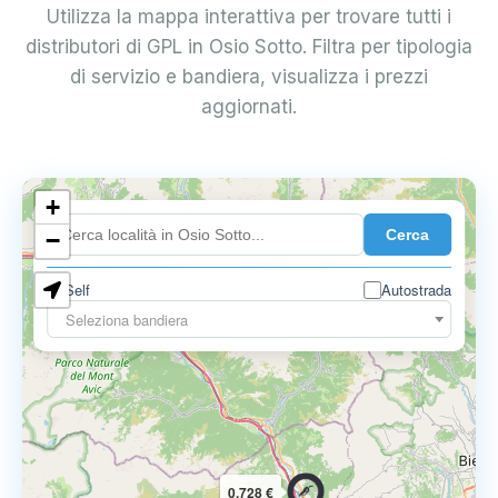
Utilizza la mappa interattiva per trovare tutti i
distributori di GPL in Osio Sotto. Filtra per tipologia
di servizio e bandiera, visualizza i prezzi
aggiornati.
+
0.899 €
Cerca
−
Self
Autostrada
Seleziona bandiera
0.728 €