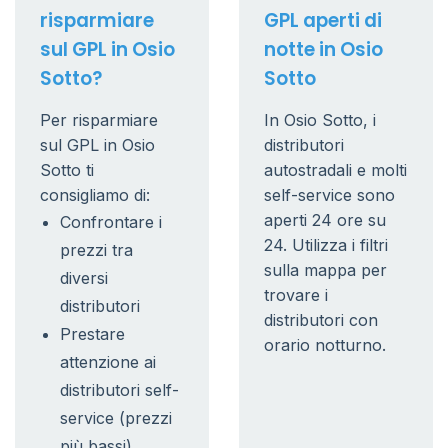
risparmiare
GPL aperti di
sul GPL in Osio
notte in Osio
Sotto?
Sotto
Per risparmiare
In Osio Sotto, i
sul GPL in Osio
distributori
Sotto ti
autostradali e molti
consigliamo di:
self-service sono
aperti 24 ore su
Confrontare i
24. Utilizza i filtri
prezzi tra
sulla mappa per
diversi
trovare i
distributori
distributori con
Prestare
orario notturno.
attenzione ai
distributori self-
service (prezzi
più bassi)