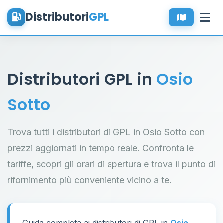
Distributori
GPL
Distributori GPL in
Osio
Sotto
Trova tutti i distributori di GPL in Osio Sotto con
prezzi aggiornati in tempo reale. Confronta le
tariffe, scopri gli orari di apertura e trova il punto di
rifornimento più conveniente vicino a te.
Guida completa ai distributori di GPL in
Osio