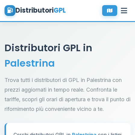
Distributori
GPL
Distributori GPL in
Palestrina
Trova tutti i distributori di GPL in Palestrina con
prezzi aggiornati in tempo reale. Confronta le
tariffe, scopri gli orari di apertura e trova il punto di
rifornimento più conveniente vicino a te.
Cerchi distributori GPL in
Palestrina
con i listini