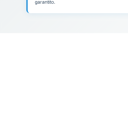
garantito.
18