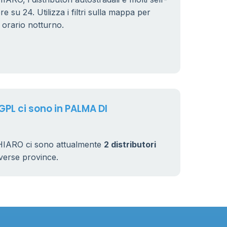
e su 24. Utilizza i filtri sulla mappa per
n orario notturno.
 GPL ci sono in PALMA DI
ARO ci sono attualmente
2 distributori
 diverse province.