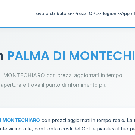
Trova distributore
Prezzi GPL
Regioni
App
In
in
PALMA DI MONTECH
A DI MONTECHIARO con prezzi aggiornati in tempo
i apertura e trova il punto di rifornimento più
I MONTECHIARO
con prezzi aggiornati in tempo reale. La
te vicino a te, confronta i costi del GPL e pianifica il tuo 