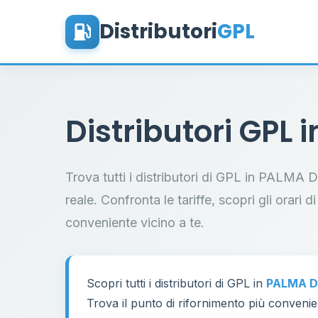
Distributori
GPL
Distributori GPL 
Trova tutti i distributori di GPL in PALM
reale. Confronta le tariffe, scopri gli orari d
conveniente vicino a te.
Scopri tutti i distributori di GPL in
PALMA D
Trova il punto di rifornimento più convenien