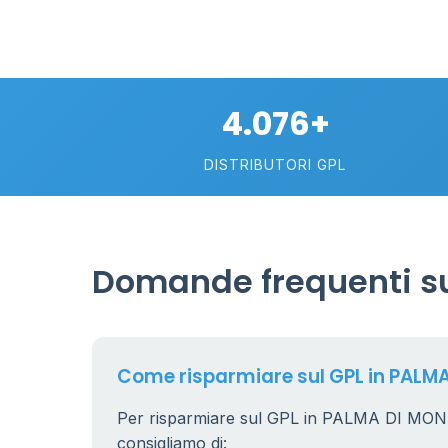
4.076+
DISTRIBUTORI GPL
Domande frequenti s
Come risparmiare sul GPL in PAL
Per risparmiare sul GPL in PALMA DI MO
consigliamo di: