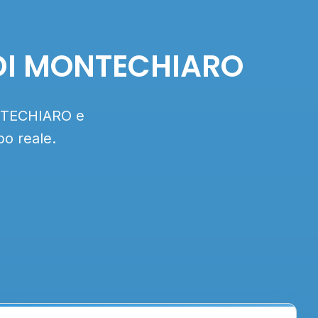
A DI MONTECHIARO
ONTECHIARO e
po reale.