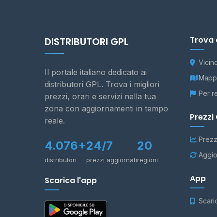
Trova 
DISTRIBUTORI GPL
Vicin
Il portale italiano dedicato ai
Mappa
distributori GPL. Trova i migliori
Per r
prezzi, orari e servizi nella tua
zona con aggiornamenti in tempo
Prezzi
reale.
Prezz
4.076+
24/7
20
Aggio
distributori
prezzi aggiornati
regioni
App
Scarica l'app
Scari