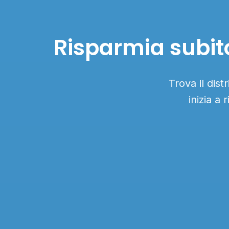
Risparmia subit
Trova il di
inizia a