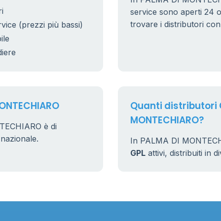
i
service sono aperti 24 or
trovare i distributori co
rvice (prezzi più bassi)
ile
diere
 MONTECHIARO
Quanti distributori
MONTECHIARO?
NTECHIARO è di
 nazionale.
In PALMA DI MONTECHI
GPL
attivi, distribuiti in