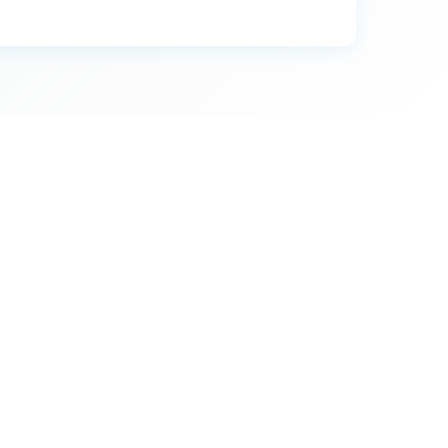
26
26
18
67
36
33
10
25
3
6
8
7