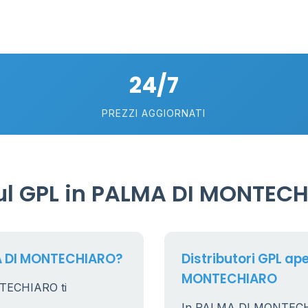
24/7
PREZZI AGGIORNATI
ul GPL in PALMA DI MONTEC
MA DI MONTECHIARO?
Distributori GPL ape
MONTECHIARO
NTECHIARO ti
In PALMA DI MONTECHIARO