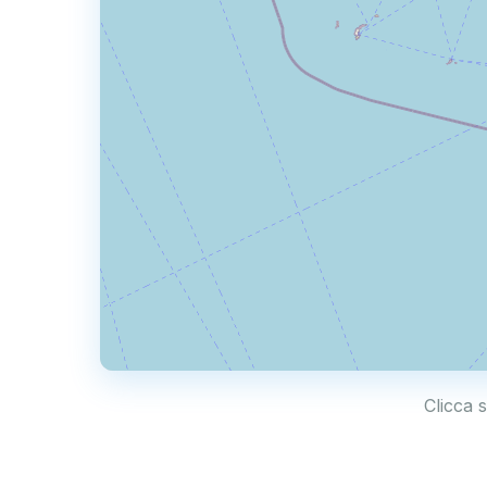
Clicca s