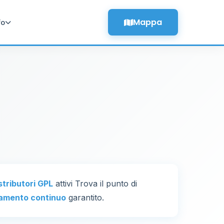
Mappa
fo
istributori GPL
attivi Trova il punto di
amento continuo
garantito.