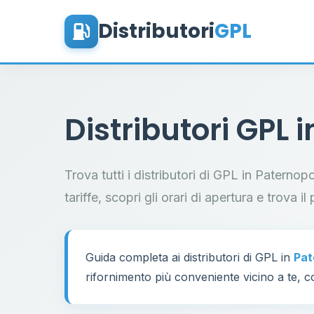
Distributori
GPL
Distributori GPL 
Trova tutti i distributori di GPL in Paternop
tariffe, scopri gli orari di apertura e trova 
Guida completa ai distributori di GPL in
Pat
rifornimento più conveniente vicino a te, co
60