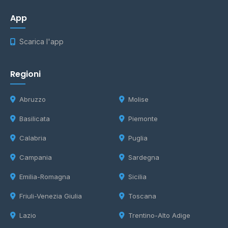
App
Scarica l'app
Regioni
Abruzzo
Molise
Basilicata
Piemonte
Calabria
Puglia
Campania
Sardegna
Emilia-Romagna
Sicilia
Friuli-Venezia Giulia
Toscana
Lazio
Trentino-Alto Adige