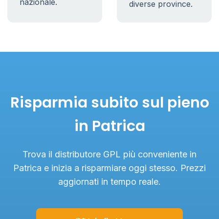
nazionale.
diverse province.
Risparmia subito sul pieno
in Patrica
Trova il distributore GPL più conveniente in
Patrica e inizia a risparmiare oggi stesso. Prezzi
aggiornati in tempo reale.