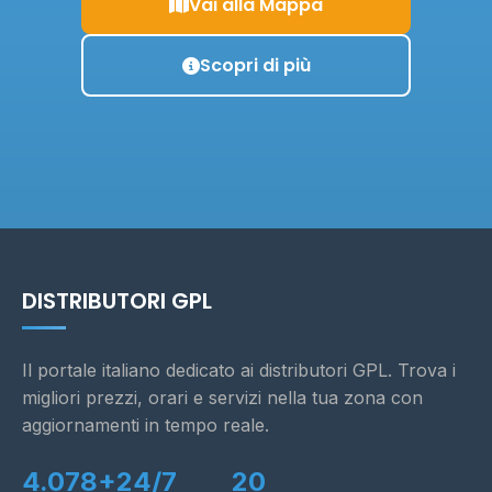
Vai alla Mappa
Scopri di più
DISTRIBUTORI GPL
Il portale italiano dedicato ai distributori GPL. Trova i
migliori prezzi, orari e servizi nella tua zona con
aggiornamenti in tempo reale.
4.078+
24/7
20