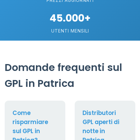
PREZZI AGGIORNATI
45.000+
UTENTI MENSILI
Domande frequenti sul
GPL in Patrica
Come
Distributori
risparmiare
GPL aperti di
sul GPL in
notte in