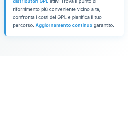
distributori GPL
attivi Trova il punto di
rifornimento più conveniente vicino a te,
confronta i costi del GPL e pianifica il tuo
percorso.
Aggiornamento continuo
garantito.