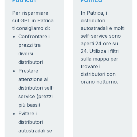
Patrica?
Patrica
Per risparmiare
In Patrica, i
sul GPL in Patrica
distributori
ti consigliamo di:
autostradali e molti
self-service sono
Confrontare i
aperti 24 ore su
prezzi tra
24. Utilizza i filtri
diversi
sulla mappa per
distributori
trovare i
Prestare
distributori con
attenzione ai
orario notturno.
distributori self-
service (prezzi
più bassi)
Evitare i
distributori
autostradali se