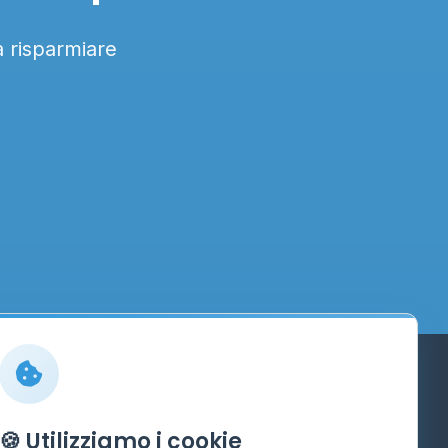
a risparmiare
Info
🍪 Utilizziamo i cookie