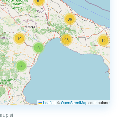
67
36
10
25
19
3
66
7
3
Leaflet
|
©
OpenStreetMap
contributors
44
aupisi
6