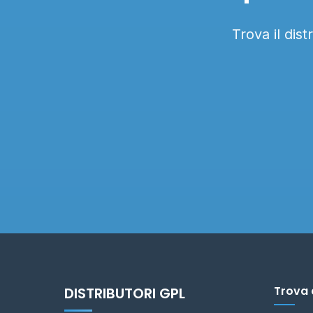
Trova il dis
Trova 
DISTRIBUTORI GPL