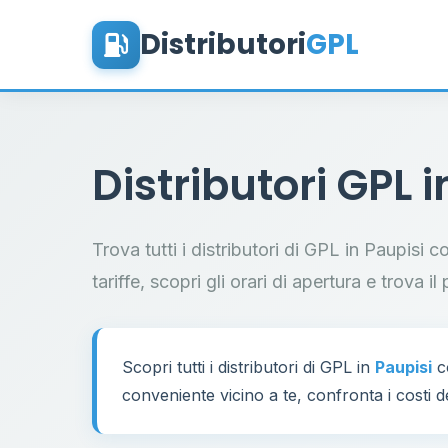
Distributori
GPL
Distributori GPL 
Trova tutti i distributori di GPL in Paupisi 
tariffe, scopri gli orari di apertura e trova 
Scopri tutti i distributori di GPL in
Paupisi
co
conveniente vicino a te, confronta i costi d
60