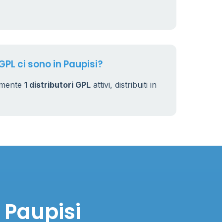
GPL ci sono in Paupisi?
almente
1 distributori GPL
attivi, distribuiti in
 Paupisi