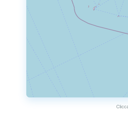
Clicc