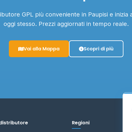
tributore GPL più conveniente in Paupisi e inizia 
oggi stesso. Prezzi aggiornati in tempo reale.
Vai alla Mappa
Scopri di più
distributore
Regioni