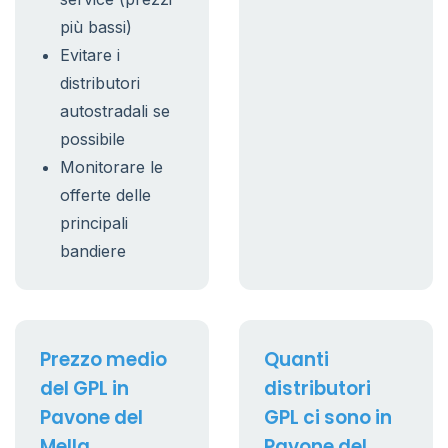
più bassi)
Evitare i
distributori
autostradali se
possibile
Monitorare le
offerte delle
principali
bandiere
Prezzo medio
Quanti
del GPL in
distributori
Pavone del
GPL ci sono in
Mella
Pavone del