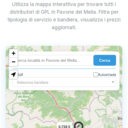
Utilizza la mappa interattiva per trovare tutti i
distributori di GPL in Pavone del Mella. Filtra per
tipologia di servizio e bandiera, visualizza i prezzi
aggiornati.
+
0.899 €
Cerca
−
Self
Autostrada
Seleziona bandiera
0.728 €