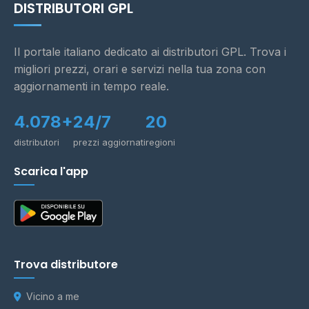
DISTRIBUTORI GPL
Il portale italiano dedicato ai distributori GPL. Trova i
migliori prezzi, orari e servizi nella tua zona con
aggiornamenti in tempo reale.
4.078+
24/7
20
distributori
prezzi aggiornati
regioni
Scarica l'app
Trova distributore
Vicino a me