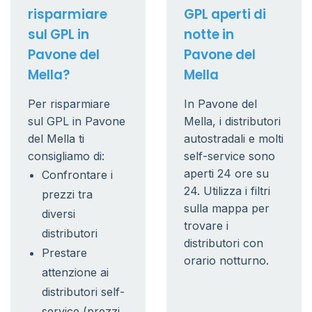
risparmiare
GPL aperti di
sul GPL in
notte in
Pavone del
Pavone del
Mella?
Mella
Per risparmiare
In Pavone del
sul GPL in Pavone
Mella, i distributori
del Mella ti
autostradali e molti
consigliamo di:
self-service sono
aperti 24 ore su
Confrontare i
24. Utilizza i filtri
prezzi tra
sulla mappa per
diversi
trovare i
distributori
distributori con
Prestare
orario notturno.
attenzione ai
distributori self-
service (prezzi