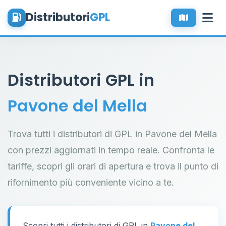
Distributori
GPL
Distributori GPL in
Pavone del Mella
Trova tutti i distributori di GPL in Pavone del Mella
con prezzi aggiornati in tempo reale. Confronta le
tariffe, scopri gli orari di apertura e trova il punto di
rifornimento più conveniente vicino a te.
Scopri tutti i distributori di GPL in
Pavone del