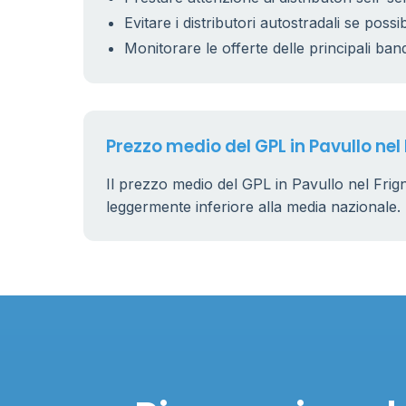
Evitare i distributori autostradali se possib
11
0.899 €
Monitorare le offerte delle principali ban
Prezzo medio del GPL in Pavullo nel
Il prezzo medio del GPL in Pavullo nel Frig
leggermente inferiore alla media nazionale.