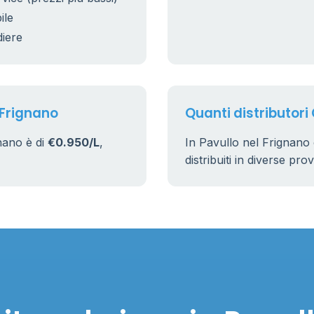
ile
diere
 Frignano
Quanti distributori 
nano è di
€0.950/L
,
In Pavullo nel Frignano
distribuiti in diverse pro