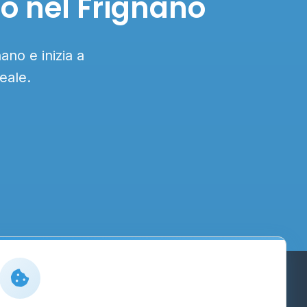
lo nel Frignano
ano e inizia a
eale.