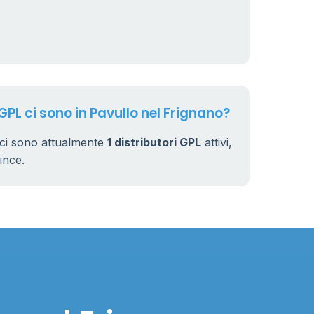
230
GPL ci sono in Pavullo nel Frignano?
 ci sono attualmente
1 distributori GPL
attivi,
vince.