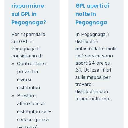
risparmiare
GPL aperti di
sul GPL in
notte in
Pegognaga?
Pegognaga
Per risparmiare
In Pegognaga, i
sul GPL in
distributori
Pegognaga ti
autostradali e molti
consigliamo di:
self-service sono
aperti 24 ore su
Confrontare i
24. Utilizza i filtri
prezzi tra
sulla mappa per
diversi
trovare i
distributori
distributori con
Prestare
orario notturno.
attenzione ai
distributori self-
service (prezzi
più bassi)