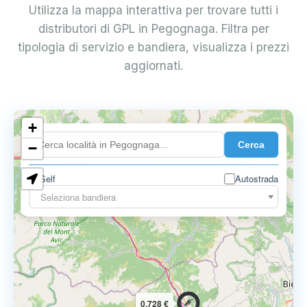
Utilizza la mappa interattiva per trovare tutti i
distributori di GPL in Pegognaga. Filtra per
tipologia di servizio e bandiera, visualizza i prezzi
aggiornati.
+
0.899 €
Cerca
−
Self
Autostrada
Seleziona bandiera
0.728 €