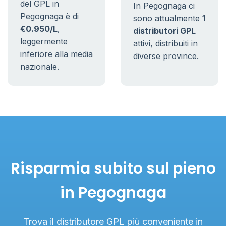
del GPL in
In Pegognaga ci
Pegognaga è di
sono attualmente
1
€0.950/L
,
distributori GPL
leggermente
attivi, distribuiti in
inferiore alla media
diverse province.
nazionale.
Risparmia subito sul pieno
in Pegognaga
Trova il distributore GPL più conveniente in