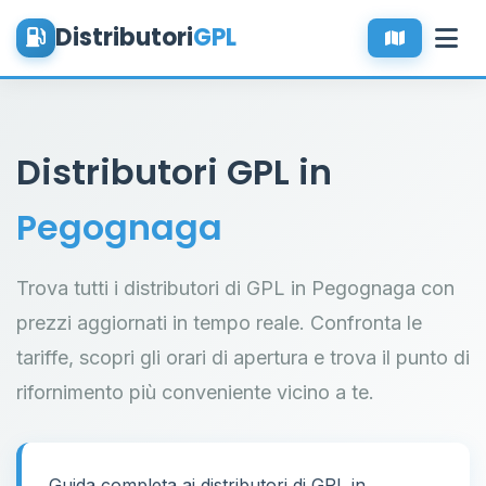
Distributori
GPL
Distributori GPL in
Pegognaga
Trova tutti i distributori di GPL in Pegognaga con
prezzi aggiornati in tempo reale. Confronta le
tariffe, scopri gli orari di apertura e trova il punto di
rifornimento più conveniente vicino a te.
Guida completa ai distributori di GPL in