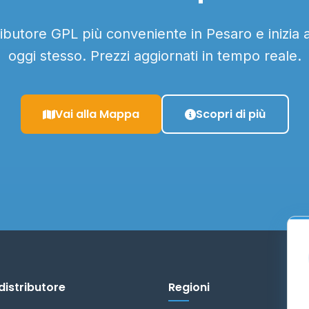
tributore GPL più conveniente in Pesaro e inizia 
oggi stesso. Prezzi aggiornati in tempo reale.
Vai alla Mappa
Scopri di più
distributore
Regioni