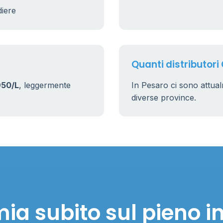
diere
Quanti distributori
950/L
, leggermente
In Pesaro ci sono attu
diverse province.
ia subito sul pieno i