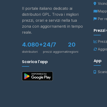
Vicin
Il portale italiano dedicato ai
Mappa
distributori GPL. Trova i migliori
Per r
prezzi, orari e servizi nella tua
zona con aggiornamenti in tempo
Prezzi
reale.
Prezz
4.080+
24/7
20
Aggio
distributori
prezzi aggiornati
regioni
App
Scarica l'app
Scari