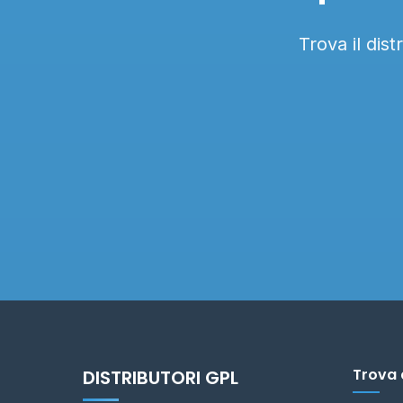
Trova il dis
Trova 
DISTRIBUTORI GPL