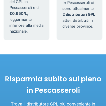
del GPL in
In Pescasseroli ci
Pescasseroli è di
sono attualmente
€0.950/L
,
2 distributori GPL
leggermente
attivi, distribuiti in
inferiore alla media
diverse province.
nazionale.
Risparmia subito sul pieno
in Pescasseroli
Trova il distributore GPL più conveniente in