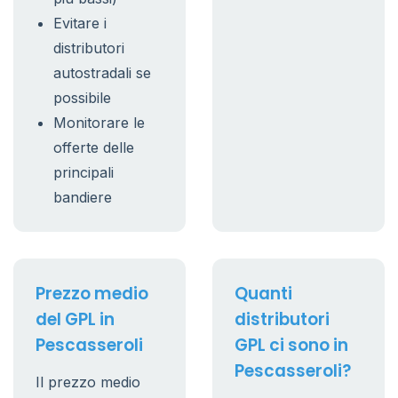
Evitare i
distributori
autostradali se
possibile
Monitorare le
offerte delle
principali
bandiere
Prezzo medio
Quanti
del GPL in
distributori
Pescasseroli
GPL ci sono in
Pescasseroli?
Il prezzo medio