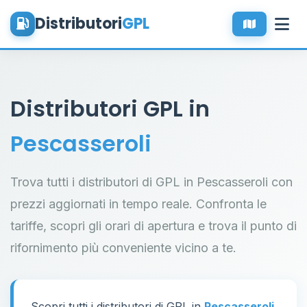
Distributori
GPL
Distributori GPL in
Pescasseroli
Trova tutti i distributori di GPL in Pescasseroli con
prezzi aggiornati in tempo reale. Confronta le
tariffe, scopri gli orari di apertura e trova il punto di
rifornimento più conveniente vicino a te.
Scopri tutti i distributori di GPL in
Pescasseroli