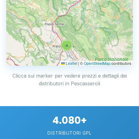
4
Leaflet
|
©
OpenStreetMap
contributors
Clicca sui marker per vedere prezzi e dettagli dei
distributori in Pescasseroli
4.080+
DISTRIBUTORI GPL