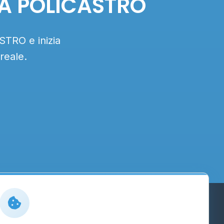
LIA POLICASTRO
STRO e inizia
reale.