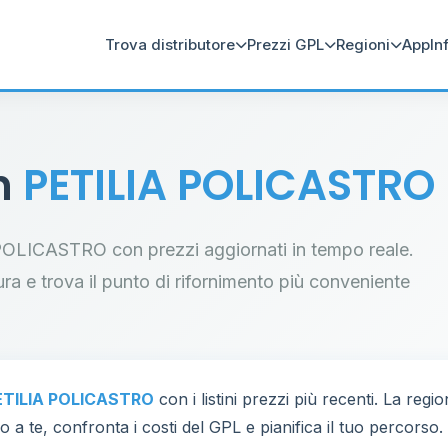
Trova distributore
Prezzi GPL
Regioni
App
In
in
PETILIA POLICASTRO
IA POLICASTRO con prezzi aggiornati in tempo reale.
tura e trova il punto di rifornimento più conveniente
ETILIA POLICASTRO
con i listini prezzi più recenti. La reg
 a te, confronta i costi del GPL e pianifica il tuo percorso.