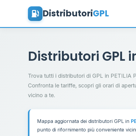
Distributori
GPL
Distributori GPL 
Trova tutti i distributori di GPL in PETIL
Confronta le tariffe, scopri gli orari di aper
vicino a te.
Mappa aggiornata dei distributori GPL in
P
punto di rifornimento più conveniente vicino