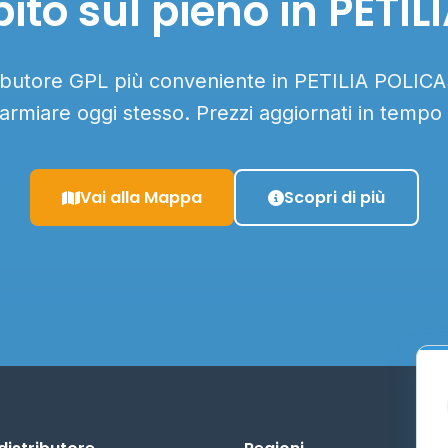
ito sul pieno in PETI
tributore GPL più conveniente in PETILIA POLICA
parmiare oggi stesso. Prezzi aggiornati in tempo 
Vai alla Mappa
Scopri di più