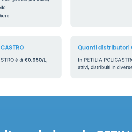
ile
diere
OLICASTRO
Quanti distributori
CASTRO è di
€0.950/L
,
In PETILIA POLICASTRO
attivi, distribuiti in dive