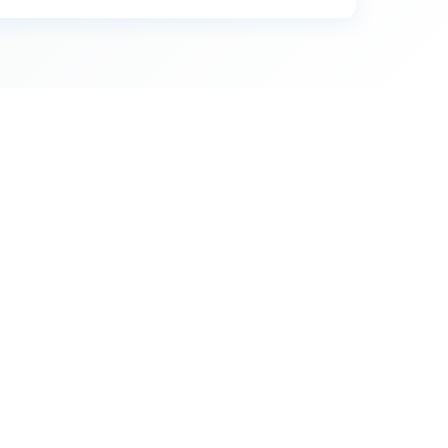
36
25
19