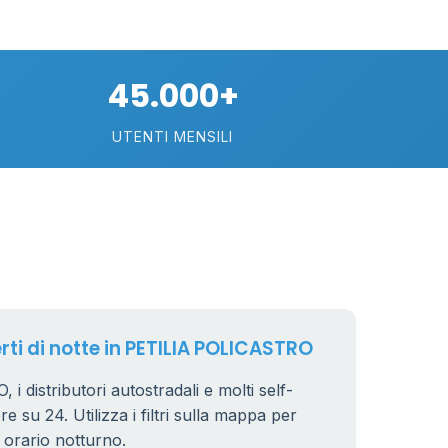
45.000+
UTENTI MENSILI
O
erti di notte in PETILIA POLICASTRO
 distributori autostradali e molti self-
e su 24. Utilizza i filtri sulla mappa per
n orario notturno.