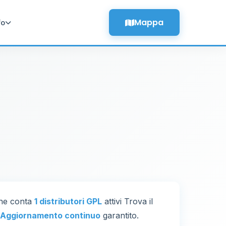
Mappa
fo
ione conta
1 distributori GPL
attivi Trova il
Aggiornamento continuo
garantito.