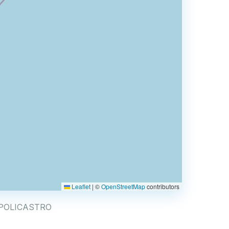
Leaflet
|
©
OpenStreetMap
contributors
LIA POLICASTRO