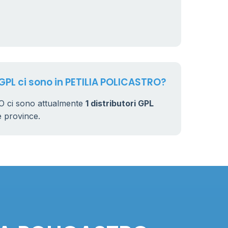
 GPL ci sono in PETILIA POLICASTRO?
 ci sono attualmente
1 distributori GPL
rse province.