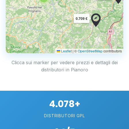
0.709 €
Leaflet
|
©
OpenStreetMap
contributors
Clicca sui marker per vedere prezzi e dettagli dei
distributori in Pianoro
4.078+
DISTRIBUTORI GPL