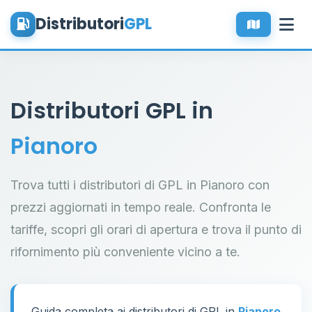
Distributori
GPL
Distributori GPL in
Pianoro
Trova tutti i distributori di GPL in Pianoro con
prezzi aggiornati in tempo reale. Confronta le
tariffe, scopri gli orari di apertura e trova il punto di
rifornimento più conveniente vicino a te.
Guida completa ai distributori di GPL in
Pianoro