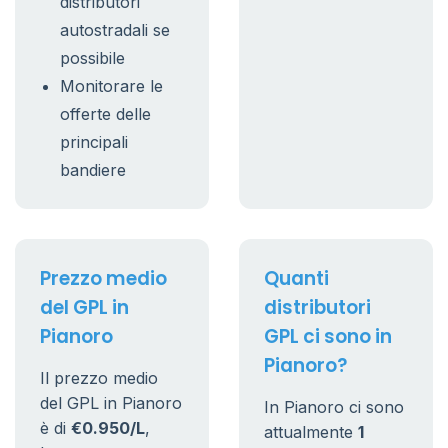
distributori
autostradali se
possibile
Monitorare le
offerte delle
principali
bandiere
Prezzo medio
Quanti
del GPL in
distributori
Pianoro
GPL ci sono in
Pianoro?
Il prezzo medio
del GPL in Pianoro
In Pianoro ci sono
è di
€0.950/L
,
attualmente
1