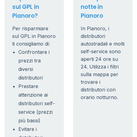
sul GPL in
notte in
Pianoro?
Pianoro
Per risparmiare
In Pianoro, i
sul GPL in Pianoro
distributori
ti consigliamo di:
autostradali e molti
self-service sono
Confrontare i
aperti 24 ore su
prezzi tra
24. Utilizza i filtri
diversi
sulla mappa per
distributori
trovare i
Prestare
distributori con
attenzione ai
orario notturno.
distributori self-
service (prezzi
più bassi)
Evitare i