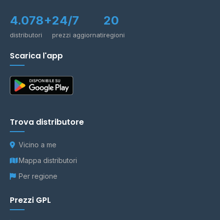
4.078+
24/7
20
distributori
prezzi aggiornati
regioni
Scarica l'app
Trova distributore
Vicino a me
Mappa distributori
Per regione
Prezzi GPL