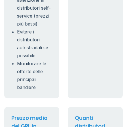
attenzione ai
distributori self-
service (prezzi
più bassi)
Evitare i
distributori
autostradali se
possibile
Monitorare le
offerte delle
principali
bandiere
Prezzo medio
Quanti
del GPL in
distributori