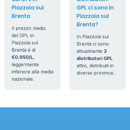
Piazzola sul
GPL ci sono in
Brenta
Piazzola sul
Brenta?
Il prezzo medio
del GPL in
In Piazzola sul
Piazzola sul
Brenta ci sono
Brenta è di
attualmente
2
€0.950/L
,
distributori GPL
leggermente
attivi, distribuiti in
inferiore alla media
diverse province.
nazionale.