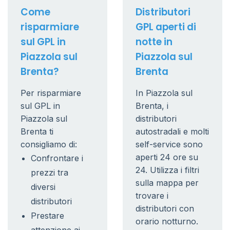
Come
Distributori
risparmiare
GPL aperti di
sul GPL in
notte in
Piazzola sul
Piazzola sul
Brenta?
Brenta
Per risparmiare
In Piazzola sul
sul GPL in
Brenta, i
Piazzola sul
distributori
Brenta ti
autostradali e molti
consigliamo di:
self-service sono
aperti 24 ore su
Confrontare i
24. Utilizza i filtri
prezzi tra
sulla mappa per
diversi
trovare i
distributori
distributori con
Prestare
orario notturno.