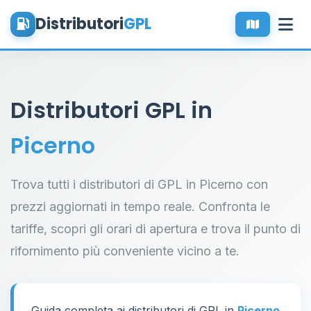
Distributori
GPL
Distributori GPL in
Picerno
Trova tutti i distributori di GPL in Picerno con
prezzi aggiornati in tempo reale. Confronta le
tariffe, scopri gli orari di apertura e trova il punto di
rifornimento più conveniente vicino a te.
Guida completa ai distributori di GPL in
Picerno