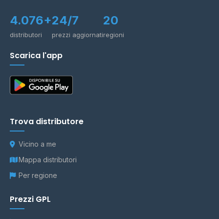
4.076+
24/7
20
distributori
prezzi aggiornati
regioni
Scarica l'app
Trova distributore
Vicino a me
Mappa distributori
Per regione
Prezzi GPL