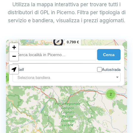
Utilizza la mappa interattiva per trovare tutti i
distributori di GPL in Picerno. Filtra per tipologia di
servizio e bandiera, visualizza i prezzi aggiornati.
0.799 €
+
Cerca
−
Self
Autostrada
Seleziona bandiera
7
2