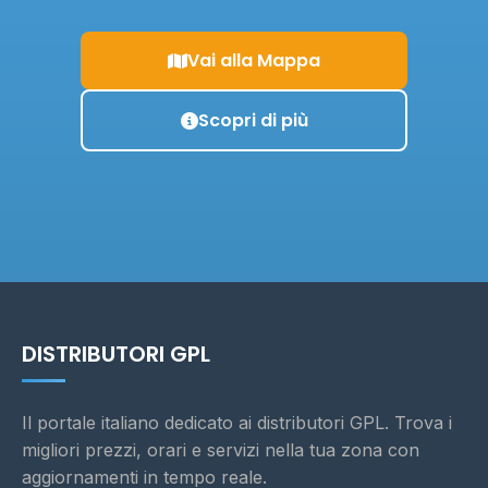
Vai alla Mappa
Scopri di più
DISTRIBUTORI GPL
Il portale italiano dedicato ai distributori GPL. Trova i
migliori prezzi, orari e servizi nella tua zona con
aggiornamenti in tempo reale.