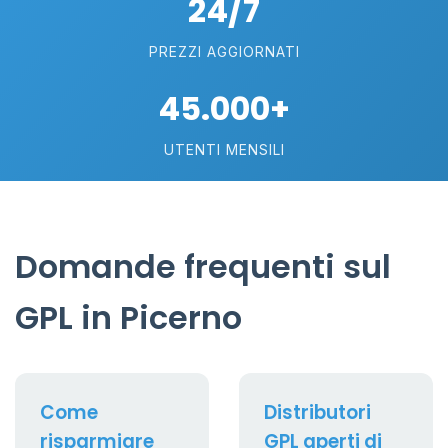
24/7
PREZZI AGGIORNATI
45.000+
UTENTI MENSILI
Domande frequenti sul
GPL in Picerno
Come
Distributori
risparmiare
GPL aperti di