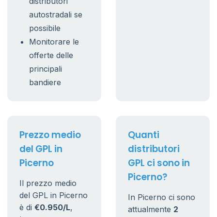
distributori
autostradali se
possibile
Monitorare le
offerte delle
principali
bandiere
Prezzo medio
Quanti
del GPL in
distributori
Picerno
GPL ci sono in
Picerno?
Il prezzo medio
del GPL in Picerno
In Picerno ci sono
è di
€0.950/L
,
attualmente
2