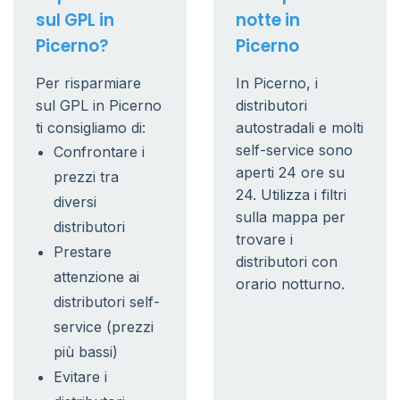
sul GPL in
notte in
Picerno?
Picerno
Per risparmiare
In Picerno, i
sul GPL in Picerno
distributori
ti consigliamo di:
autostradali e molti
self-service sono
Confrontare i
aperti 24 ore su
prezzi tra
24. Utilizza i filtri
diversi
sulla mappa per
distributori
trovare i
Prestare
distributori con
attenzione ai
orario notturno.
distributori self-
service (prezzi
più bassi)
Evitare i