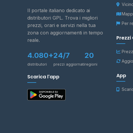
Vicin
Il portale italiano dedicato ai
Mappa
distributori GPL. Trova i migliori
Per r
prezzi, orari e servizi nella tua
zona con aggiornamenti in tempo
Prezzi
reale.
Prezz
4.080+
24/7
20
Aggio
distributori
prezzi aggiornati
regioni
App
Scarica l'app
Scari