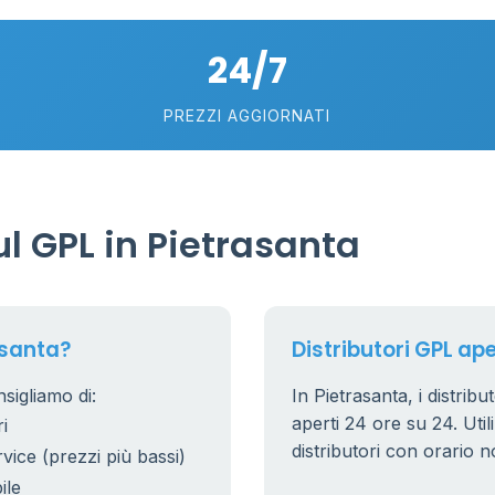
24/7
PREZZI AGGIORNATI
l GPL in Pietrasanta
asanta?
Distributori GPL ape
sigliamo di:
In Pietrasanta, i distribu
aperti 24 ore su 24. Utili
i
distributori con orario n
rvice (prezzi più bassi)
ile