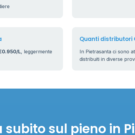
diere
a
Quanti distributori
€0.950/L
, leggermente
In Pietrasanta ci sono 
distribuiti in diverse pro
 subito sul pieno in P