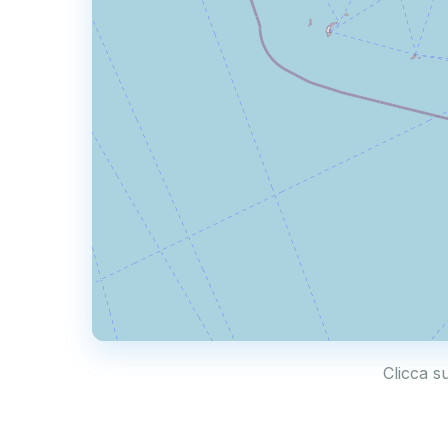
Clicca s