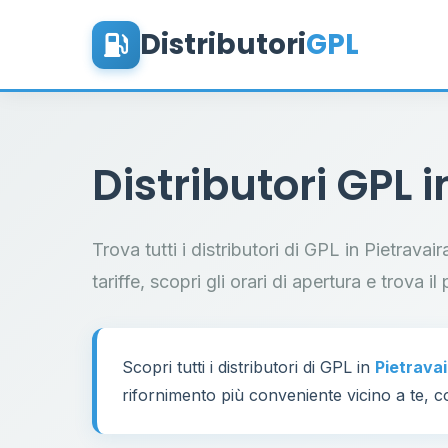
Distributori
GPL
Distributori GPL 
Trova tutti i distributori di GPL in Pietrava
tariffe, scopri gli orari di apertura e trova 
Scopri tutti i distributori di GPL in
Pietrava
rifornimento più conveniente vicino a te, co
60