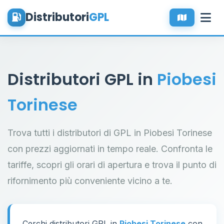
Distributori
GPL
Distributori GPL in
Piobesi
Torinese
Trova tutti i distributori di GPL in Piobesi Torinese
con prezzi aggiornati in tempo reale. Confronta le
tariffe, scopri gli orari di apertura e trova il punto di
rifornimento più conveniente vicino a te.
Cerchi distributori GPL in
Piobesi Torinese
con