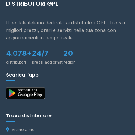
DISTRIBUTORI GPL
Il portale italiano dedicato ai distributori GPL. Trova i
migliori prezzi, orari e servizi nella tua zona con
aggiornamenti in tempo reale.
4.078+
24/7
20
distributori
prezzi aggiornati
regioni
Scarica l'app
Trova distributore
Vicino a me