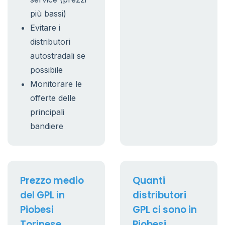
più bassi)
Evitare i
distributori
autostradali se
possibile
Monitorare le
offerte delle
principali
bandiere
Prezzo medio
Quanti
del GPL in
distributori
Piobesi
GPL ci sono in
Torinese
Piobesi