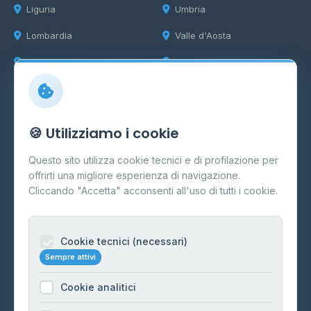
Liguria
Umbria
Lombardia
Valle d'Aosta
Marche
Veneto
Info
🍪 Utilizziamo i cookie
Cos'è il GPL
Questo sito utilizza cookie tecnici e di profilazione per
FAQ
offrirti una migliore esperienza di navigazione.
Contatti
Cliccando "Accetta" acconsenti all'uso di tutti i cookie.
Per gestori
Informazioni legali
Cookie tecnici (necessari)
Sempre attivi
Privacy Policy
Cookie analitici
Cookie Policy