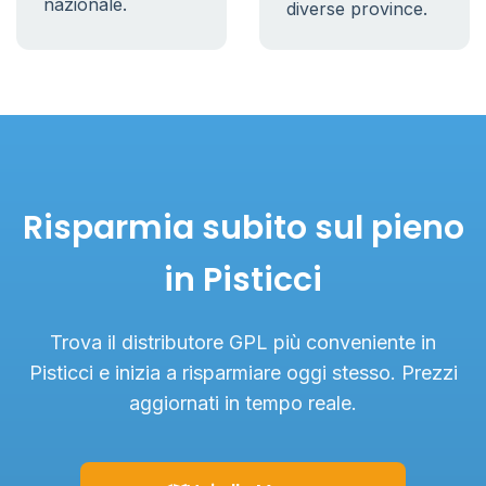
nazionale.
diverse province.
Risparmia subito sul pieno
in Pisticci
Trova il distributore GPL più conveniente in
Pisticci e inizia a risparmiare oggi stesso. Prezzi
aggiornati in tempo reale.