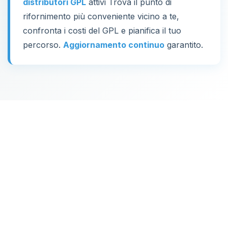
distributori GPL
attivi Trova il punto di
rifornimento più conveniente vicino a te,
confronta i costi del GPL e pianifica il tuo
percorso.
Aggiornamento continuo
garantito.