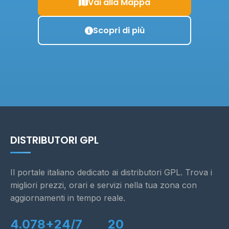
Vai alla Mappa
Scopri di più
DISTRIBUTORI GPL
Il portale italiano dedicato ai distributori GPL. Trova i
migliori prezzi, orari e servizi nella tua zona con
aggiornamenti in tempo reale.
4.078+
24/7
20