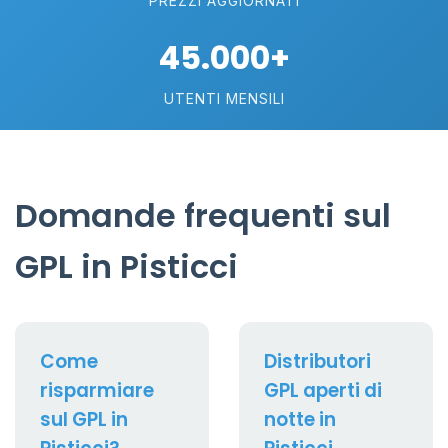
PREZZI AGGIORNATI
45.000+
UTENTI MENSILI
Domande frequenti sul
GPL in Pisticci
Come
Distributori
risparmiare
GPL aperti di
sul GPL in
notte in