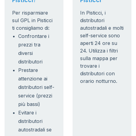
Pisticci?
Pisticci
Per risparmiare
In Pisticci, i
sul GPL in Pisticci
distributori
ti consigliamo di:
autostradali e molti
self-service sono
Confrontare i
aperti 24 ore su
prezzi tra
24. Utilizza i filtri
diversi
sulla mappa per
distributori
trovare i
Prestare
distributori con
attenzione ai
orario notturno.
distributori self-
service (prezzi
più bassi)
Evitare i
distributori
autostradali se