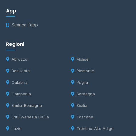
App
Scarica l'app
Regioni
Abruzzo
Molise
Basilicata
Piemonte
Calabria
Puglia
Campania
Sardegna
Emilia-Romagna
Sicilia
Friuli-Venezia Giulia
Toscana
Lazio
Trentino-Alto Adige