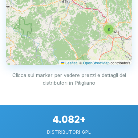
8
Leaflet
|
©
OpenStreetMap
contributors
Clicca sui marker per vedere prezzi e dettagli dei
distributori in Pitigliano
4.082+
DISTRIBUTORI GPL