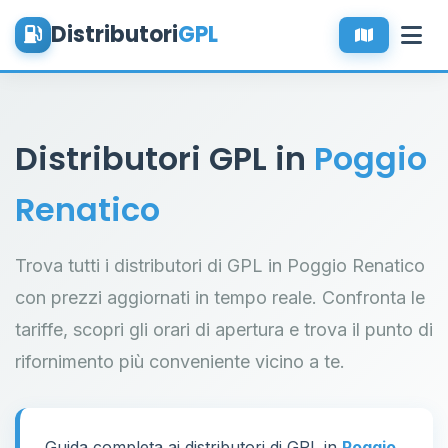
Distributori
GPL
Distributori GPL in
Poggio
Renatico
Trova tutti i distributori di GPL in Poggio Renatico
con prezzi aggiornati in tempo reale. Confronta le
tariffe, scopri gli orari di apertura e trova il punto di
rifornimento più conveniente vicino a te.
Guida completa ai distributori di GPL in
Poggio