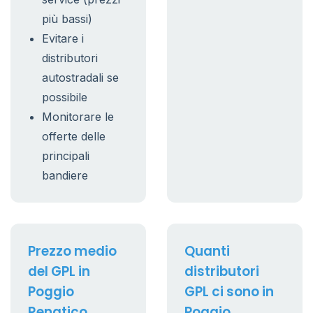
più bassi)
Evitare i
distributori
autostradali se
possibile
Monitorare le
offerte delle
principali
bandiere
Prezzo medio
Quanti
del GPL in
distributori
Poggio
GPL ci sono in
Renatico
Poggio