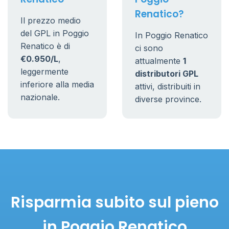
Renatico?
Il prezzo medio
del GPL in Poggio
In Poggio Renatico
Renatico è di
ci sono
€0.950/L
,
attualmente
1
leggermente
distributori GPL
inferiore alla media
attivi, distribuiti in
nazionale.
diverse province.
Risparmia subito sul pieno
in Poggio Renatico