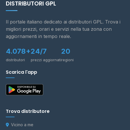
DISTRIBUTORI GPL
Il portale italiano dedicato ai distributori GPL. Trova i
migliori prezzi, orari e servizi nella tua zona con
aggiornamenti in tempo reale.
4.078+
24/7
20
distributori
prezzi aggiornati
regioni
Scarica l'app
Trova distributore
Vicino a me