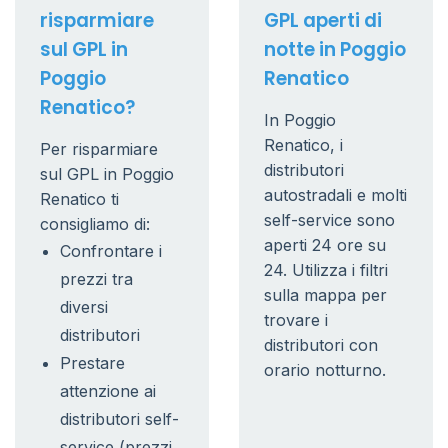
risparmiare
GPL aperti di
sul GPL in
notte in Poggio
Poggio
Renatico
Renatico?
In Poggio
Renatico, i
Per risparmiare
distributori
sul GPL in Poggio
autostradali e molti
Renatico ti
self-service sono
consigliamo di:
aperti 24 ore su
Confrontare i
24. Utilizza i filtri
prezzi tra
sulla mappa per
diversi
trovare i
distributori
distributori con
Prestare
orario notturno.
attenzione ai
distributori self-
service (prezzi