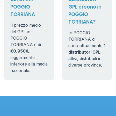
POGGIO
GPL ci sono in
TORRIANA
POGGIO
TORRIANA?
Il prezzo medio
del GPL in
In POGGIO
POGGIO
TORRIANA ci
TORRIANA è di
sono attualmente
1
€0.950/L
,
distributori GPL
leggermente
attivi, distribuiti in
inferiore alla media
diverse province.
nazionale.