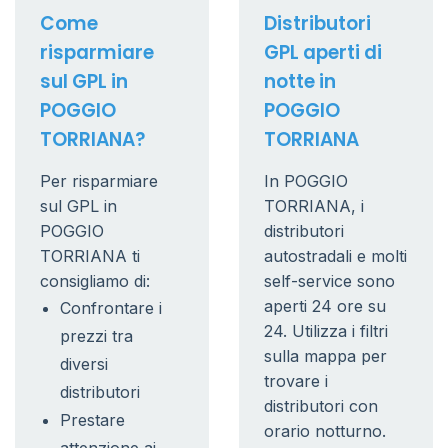
Come
Distributori
risparmiare
GPL aperti di
sul GPL in
notte in
POGGIO
POGGIO
TORRIANA?
TORRIANA
Per risparmiare
In POGGIO
sul GPL in
TORRIANA, i
POGGIO
distributori
TORRIANA ti
autostradali e molti
consigliamo di:
self-service sono
aperti 24 ore su
Confrontare i
24. Utilizza i filtri
prezzi tra
sulla mappa per
diversi
trovare i
distributori
distributori con
Prestare
orario notturno.