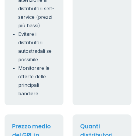
attenzione ai
distributori self-
service (prezzi
più bassi)
Evitare i
distributori
autostradali se
possibile
Monitorare le
offerte delle
principali
bandiere
Prezzo medio
Quanti
del GPL in
distributori