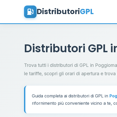
Distributori
GPL
Distributori GPL 
Trova tutti i distributori di GPL in Poggiom
le tariffe, scopri gli orari di apertura e trov
Guida completa ai distributori di GPL in
Pog
rifornimento più conveniente vicino a te, co
60