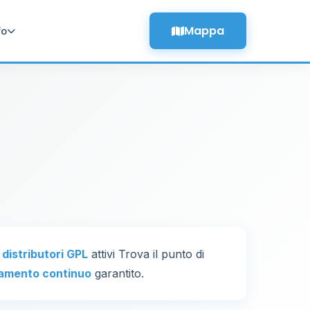
Mappa
fo
 distributori GPL
attivi Trova il punto di
amento continuo
garantito.