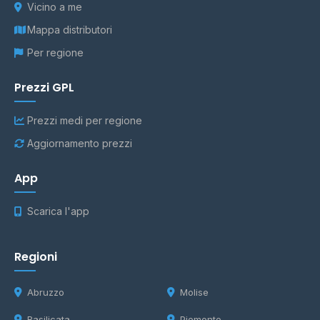
Vicino a me
Mappa distributori
Per regione
Prezzi GPL
Prezzi medi per regione
Aggiornamento prezzi
App
Scarica l'app
Regioni
Abruzzo
Molise
Basilicata
Piemonte