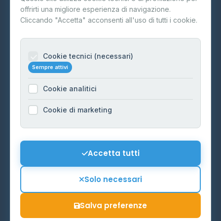
offrirti una migliore esperienza di navigazione.
Contatti
Cliccando "Accetta" acconsenti all'uso di tutti i cookie.
Per gestori
Informazioni legali
Cookie tecnici (necessari)
Sempre attivi
Privacy Policy
Cookie analitici
Cookie Policy
Preferenze Cookie
Cookie di marketing
Mappa del sito
Contattaci
Accetta tutti
info@distributori-gpl.it
Solo necessari
Salva preferenze