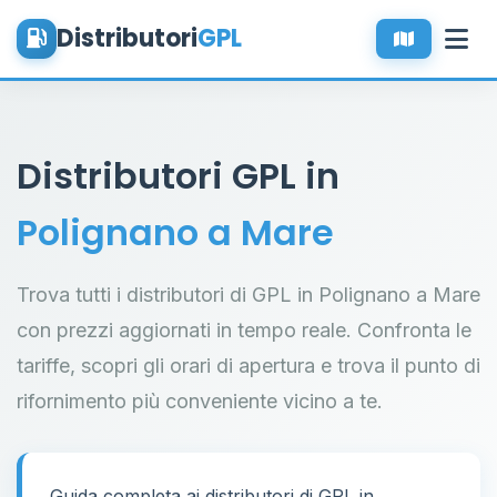
Distributori
GPL
Distributori GPL in
Polignano a Mare
Trova tutti i distributori di GPL in Polignano a Mare
con prezzi aggiornati in tempo reale. Confronta le
tariffe, scopri gli orari di apertura e trova il punto di
rifornimento più conveniente vicino a te.
Guida completa ai distributori di GPL in