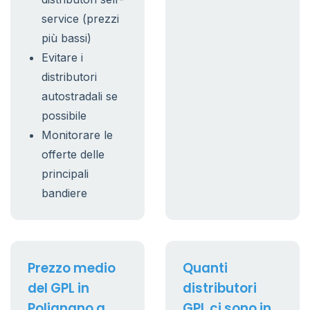
service (prezzi
più bassi)
Evitare i
distributori
autostradali se
possibile
Monitorare le
offerte delle
principali
bandiere
Prezzo medio
Quanti
del GPL in
distributori
Polignano a
GPL ci sono in