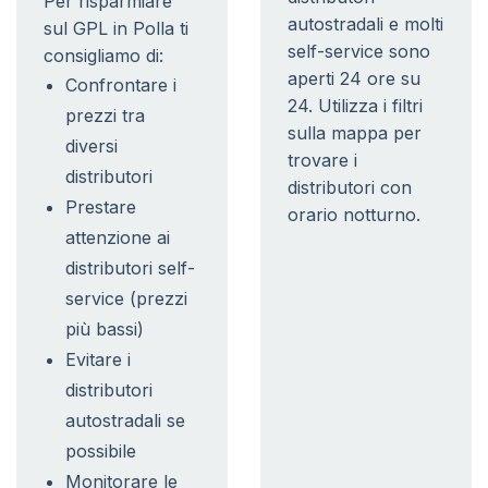
Per risparmiare
autostradali e molti
sul GPL in Polla ti
self-service sono
consigliamo di:
aperti 24 ore su
Confrontare i
24. Utilizza i filtri
prezzi tra
sulla mappa per
diversi
trovare i
distributori
distributori con
Prestare
orario notturno.
attenzione ai
distributori self-
service (prezzi
più bassi)
Evitare i
distributori
autostradali se
possibile
Monitorare le