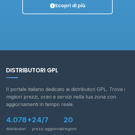
Scopri di più
DISTRIBUTORI GPL
Il portale italiano dedicato ai distributori GPL. Trova i
migliori prezzi, orari e servizi nella tua zona con
aggiornamenti in tempo reale.
4.078+
24/7
20
distributori
prezzi aggiornati
regioni