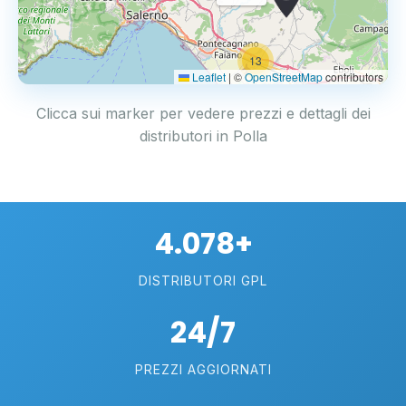
13
2
Leaflet
|
©
OpenStreetMap
contributors
Clicca sui marker per vedere prezzi e dettagli dei
distributori in Polla
4.078+
DISTRIBUTORI GPL
24/7
PREZZI AGGIORNATI