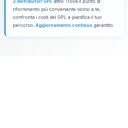
2 distributori GPL
attivi Trova il punto di
rifornimento più conveniente vicino a te,
confronta i costi del GPL e pianifica il tuo
percorso.
Aggiornamento continuo
garantito.