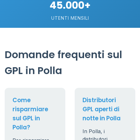
45.000+
UTENTI MENSILI
Domande frequenti sul
GPL in Polla
Come
Distributori
risparmiare
GPL aperti di
sul GPL in
notte in Polla
Polla?
In Polla, i
distributori