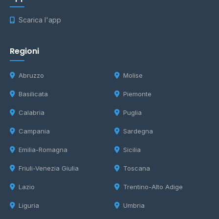
Scarica l'app
Regioni
Abruzzo
Molise
Basilicata
Piemonte
Calabria
Puglia
Campania
Sardegna
Emilia-Romagna
Sicilia
Friuli-Venezia Giulia
Toscana
Lazio
Trentino-Alto Adige
Liguria
Umbria