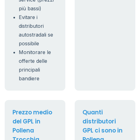
più bassi)
Evitare i
distributori
autostradali se
possibile
Monitorare le
offerte delle
principali
bandiere
Prezzo medio
Quanti
del GPL in
distributori
Pollena
GPL ci sono in
Trocchia
Pollena