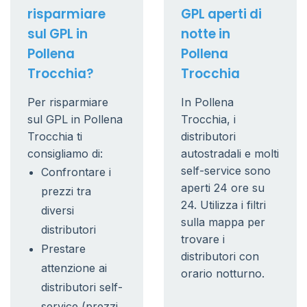
risparmiare
GPL aperti di
sul GPL in
notte in
Pollena
Pollena
Trocchia?
Trocchia
Per risparmiare
In Pollena
sul GPL in Pollena
Trocchia, i
Trocchia ti
distributori
consigliamo di:
autostradali e molti
self-service sono
Confrontare i
aperti 24 ore su
prezzi tra
24. Utilizza i filtri
diversi
sulla mappa per
distributori
trovare i
Prestare
distributori con
attenzione ai
orario notturno.
distributori self-
service (prezzi