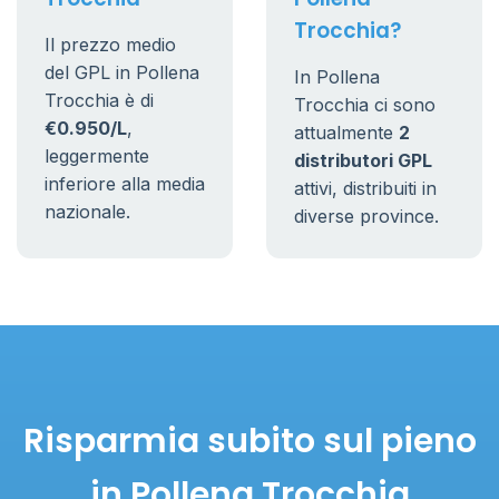
Trocchia?
Il prezzo medio
del GPL in Pollena
In Pollena
Trocchia è di
Trocchia ci sono
€0.950/L
,
attualmente
2
leggermente
distributori GPL
inferiore alla media
attivi, distribuiti in
nazionale.
diverse province.
Risparmia subito sul pieno
in Pollena Trocchia