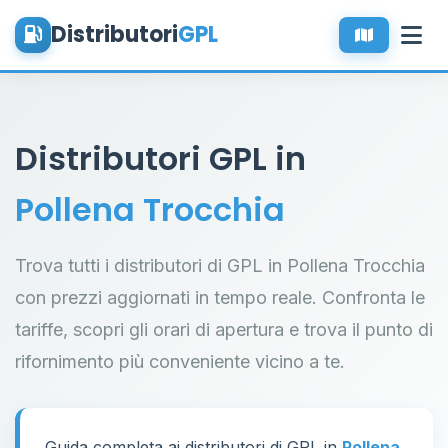
Distributori
GPL
Distributori GPL in
Pollena Trocchia
Trova tutti i distributori di GPL in Pollena Trocchia
con prezzi aggiornati in tempo reale. Confronta le
tariffe, scopri gli orari di apertura e trova il punto di
rifornimento più conveniente vicino a te.
Guida completa ai distributori di GPL in
Pollena