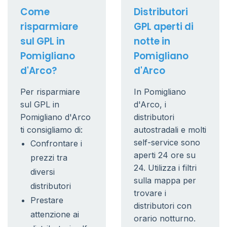
Come
Distributori
risparmiare
GPL aperti di
sul GPL in
notte in
Pomigliano
Pomigliano
d'Arco?
d'Arco
Per risparmiare
In Pomigliano
sul GPL in
d'Arco, i
Pomigliano d'Arco
distributori
ti consigliamo di:
autostradali e molti
self-service sono
Confrontare i
aperti 24 ore su
prezzi tra
24. Utilizza i filtri
diversi
sulla mappa per
distributori
trovare i
Prestare
distributori con
attenzione ai
orario notturno.